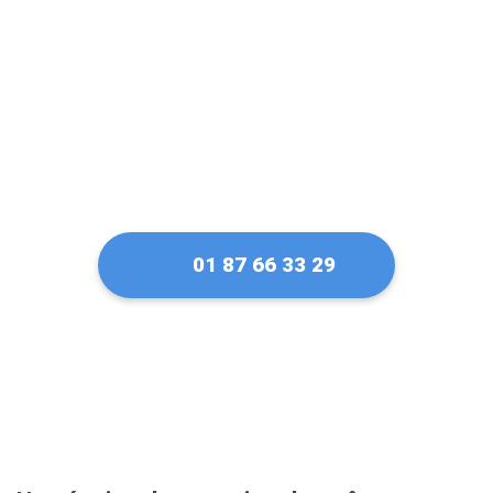
serrure Vachette
01 87 66 33 29