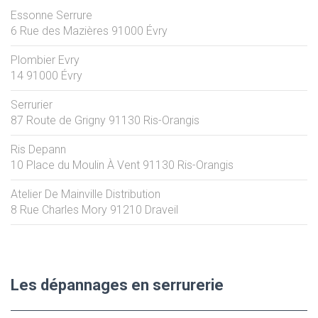
Essonne Serrure
6 Rue des Mazières
91000
Évry
Plombier Evry
14
91000
Évry
Serrurier
87 Route de Grigny
91130
Ris-Orangis
Ris Depann
10 Place du Moulin À Vent
91130
Ris-Orangis
Atelier De Mainville Distribution
8 Rue Charles Mory
91210
Draveil
Les dépannages en serrurerie