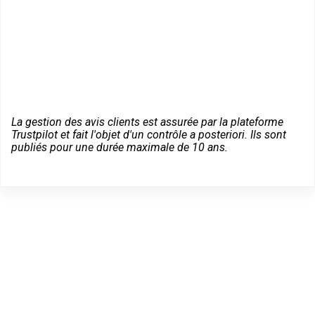
La gestion des avis clients est assurée par la plateforme
Trustpilot et fait l'objet d'un contrôle a posteriori. Ils sont
publiés pour une durée maximale de 10 ans.
Des conseils sur vos
équipements Vachette à