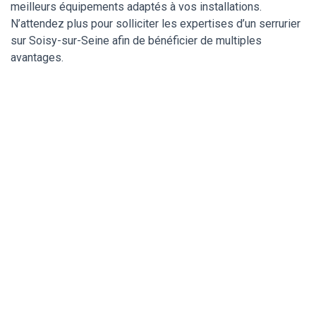
meilleurs équipements adaptés à vos installations.
N’attendez plus pour solliciter les expertises d’un serrurier
sur Soisy-sur-Seine afin de bénéficier de multiples
avantages.
Un serrurier de
confiance pour ma