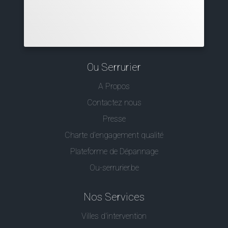
Ou Serrurier
A Propos
Contactez nous
Presse
Charte d’engagement qualité
Plateforme de Dépannage
Ou-serrurier.be
Nos Services
Villes d'intervention