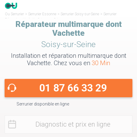
Ou Serrurier
>
Serrurier Essonne
>
Serrurier Soisy-sur-Seine
>
Serrurier
Réparateur Vachette Soisy-sur-Seine
Réparateur multimarque dont
Vachette
Soisy-sur-Seine
Installation et réparation multimarque dont
Vachette. Chez vous en
30 Min
01 87 66 33 29
Serrurier disponible en ligne
Diagnostic et prix en ligne