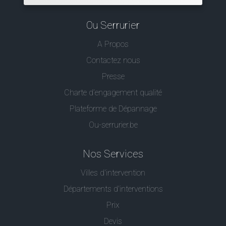
Ou Serrurier
A Propos
Contactez nous
Presse
Charte d’engagement qualité
Plateforme de Dépannage
Ou-serrurier.be
Nos Services
Villes d'intervention
Départements d'interventions
Prix
Devis