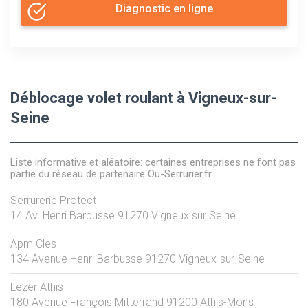
Diagnostic en ligne
Déblocage volet roulant à Vigneux-sur-
Seine
Liste informative et aléatoire: certaines entreprises ne font pas
partie du réseau de partenaire Ou-Serrurier.fr
Serrurerie Protect
14 Av. Henri Barbusse
91270
Vigneux sur Seine
Apm Cles
134 Avenue Henri Barbusse
91270
Vigneux-sur-Seine
Lezer Athis
180 Avenue François Mitterrand
91200
Athis-Mons