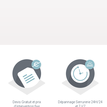
Devis Gratuit et prix
Dépannage Serrurerie 24H/24
d'intervention fixe
et 7J/7