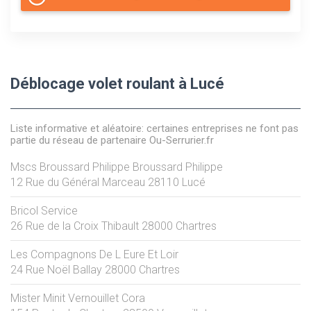
Déblocage volet roulant à Lucé
Liste informative et aléatoire: certaines entreprises ne font pas
partie du réseau de partenaire Ou-Serrurier.fr
Mscs Broussard Philippe Broussard Philippe
12 Rue du Général Marceau
28110
Lucé
Bricol Service
26 Rue de la Croix Thibault
28000
Chartres
Les Compagnons De L Eure Et Loir
24 Rue Noël Ballay
28000
Chartres
Mister Minit Vernouillet Cora