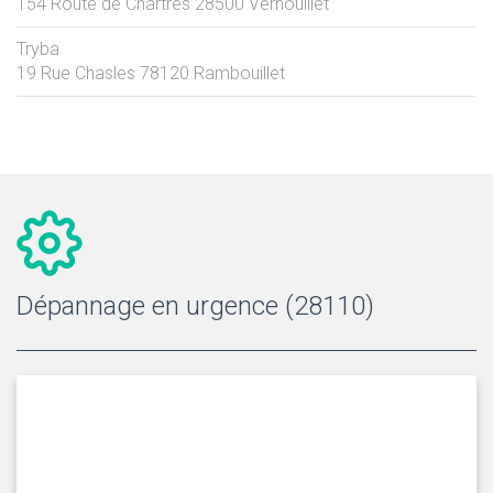
154 Route de Chartres
28500
Vernouillet
Tryba
19 Rue Chasles
78120
Rambouillet
Dépannage en urgence (28110)