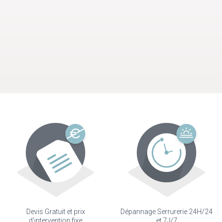
Devis Gratuit et prix
Dépannage Serrurerie 24H/24
d'intervention fixe
et 7J/7