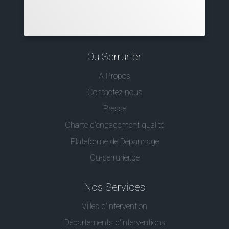
Ou Serrurier
A Propos
Contactez nous
Presse
Charte d’engagement qualité
Plateforme de Dépannage
Ou-serrurier.be
Nos Services
Villes d'intervention
Départements d'interventions