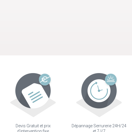
Devis Gratuit et prix
Dépannage Serrurerie 24H/24
d'intervention fixe
et 7J/7