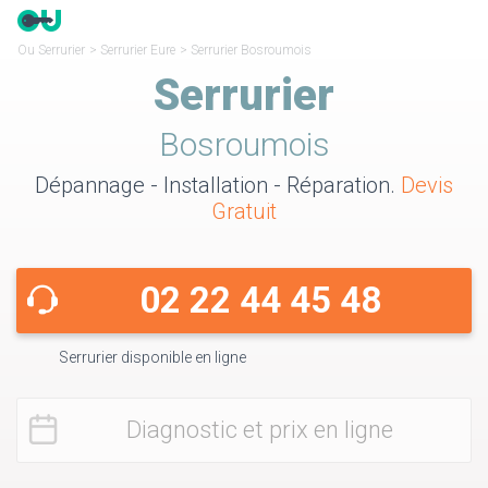
Ou Serrurier
>
Serrurier Eure
>
Serrurier Bosroumois
Serrurier
Bosroumois
Dépannage - Installation - Réparation.
Devis
Gratuit
02 22 44 45 48
Serrurier disponible en ligne
Diagnostic et prix en ligne