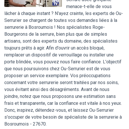
menace-t-elle de vous
lâcher à chaque instant ? N'ayez crainte, les experts de Ou-
Serrurier se chargent de toutes vos demandes liées à la
serrurerie à Bosroumois ! Nos spécialistes Roge-
Bourgerons de la serrure, bien plus que de simples
artisans, sont des experts du domaine, des spécialistes
toujours prêts à agir. Afin d'ouvrir un accès bloqué,
remplacer un dispositif de verrouillage ou installer une
porte blindée, vous pouvez nous faire confiance. L'objectif
que nous poursuivons chez Ou-Serrurier est de vous
proposer un service exemplaire. Vos préoccupations
concernant votre serrurerie seront traitées par nos soins,
vous évitant ainsi des désagréments. Avant de nous
joindre, notez que nous proposons une estimation sans
frais et transparente, car la confiance est vitale à nos yeux.
Donc, inspirez, détendez-vous, et laissez Ou-Serrurier
s'occuper de votre besoin de spécialiste de la serrurerie à
Bosroumois - 27670.