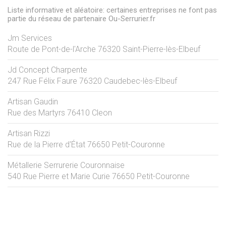
Liste informative et aléatoire: certaines entreprises ne font pas
partie du réseau de partenaire Ou-Serrurier.fr
Jm Services
Route de Pont-de-l'Arche
76320
Saint-Pierre-lès-Elbeuf
Jd Concept Charpente
247 Rue Félix Faure
76320
Caudebec-lès-Elbeuf
Artisan Gaudin
Rue des Martyrs
76410
Cleon
Artisan Rizzi
Rue de la Pierre d'État
76650
Petit-Couronne
Métallerie Serrurerie Couronnaise
540 Rue Pierre et Marie Curie
76650
Petit-Couronne