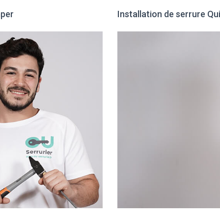
mper
Installation de serrure Q