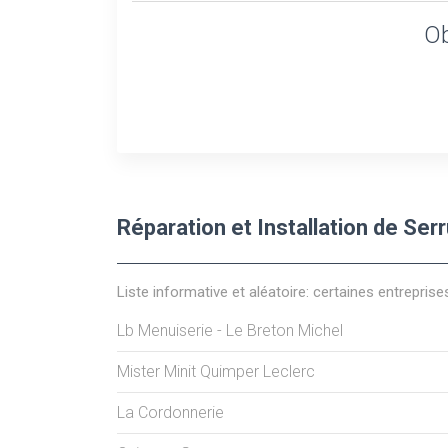
Ob
Réparation et Installation de Ser
Liste informative et aléatoire: certaines entreprise
Lb Menuiserie - Le Breton Michel
Mister Minit Quimper Leclerc
La Cordonnerie