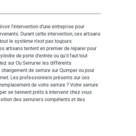
évoir l'intervention d'une entreprise pour
venants. Durant cette intervention, ces artisans
 tout le système n’est pas toujours
Ces artisans tentent en premier de réparer pour
indre de porte d'entrée ou qu’il faut tout
ltez sur Ou Serrurier les différents
'un changement de serrure sur Quimper ou pour
ernet. Les professionnels présents sur ces
 remplacement de votre serrure ? Votre serrure
per se tiennent prêts à intervenir chez vous.
osition des serruriers compétents et des