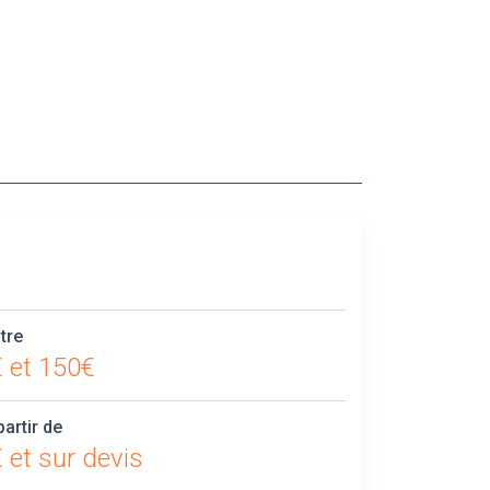
tre
 et 150€
partir de
 et sur devis