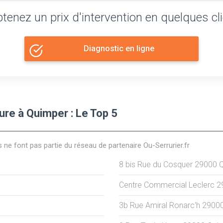
tenez un prix d'intervention en quelques cl
Diagnostic en ligne
rure à Quimper : Le Top 5
s ne font pas partie du réseau de partenaire Ou-Serrurier.fr
8 bis Rue du Cosquer
29000
Centre Commercial Leclerc
2
3b Rue Amiral Ronarc'h
2900