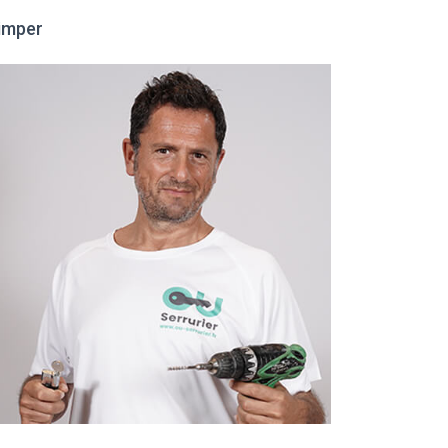
uimper