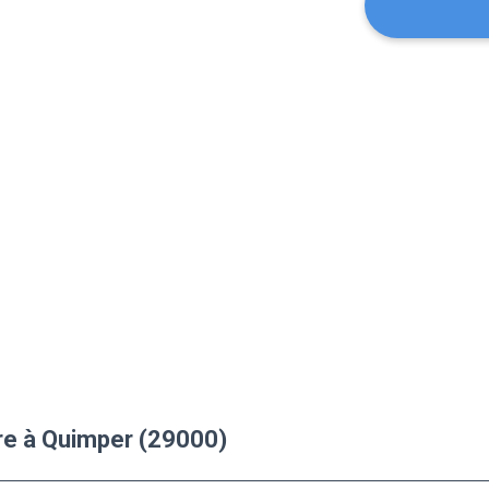
re à Quimper (29000)