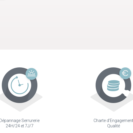
Dépannage Serrurerie
Charte d'Engagemen
24H/24 et 7J/7
Qualité