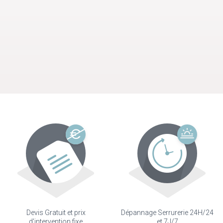
Devis Gratuit et prix
Dépannage Serrurerie 24H/24
d'intervention fixe
et 7J/7