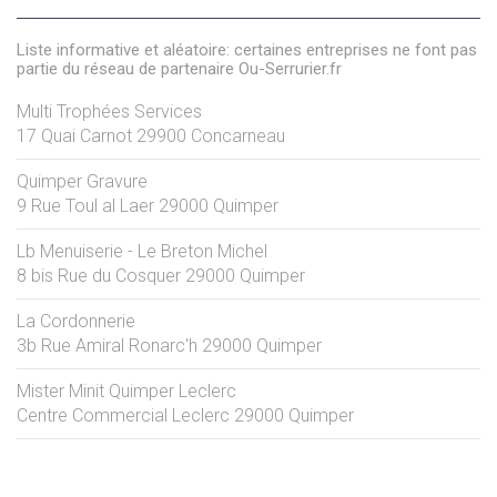
Liste informative et aléatoire: certaines entreprises ne font pas
partie du réseau de partenaire Ou-Serrurier.fr
Multi Trophées Services
17 Quai Carnot
29900
Concarneau
Quimper Gravure
9 Rue Toul al Laer
29000
Quimper
Lb Menuiserie - Le Breton Michel
8 bis Rue du Cosquer
29000
Quimper
La Cordonnerie
3b Rue Amiral Ronarc'h
29000
Quimper
Mister Minit Quimper Leclerc
Centre Commercial Leclerc
29000
Quimper