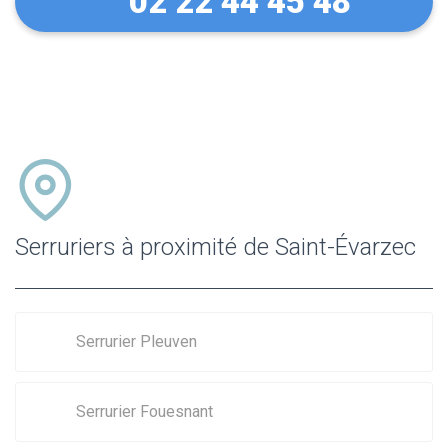
02 22 44 45 48
Serruriers à proximité de Saint-Évarzec
Serrurier Pleuven
Serrurier Fouesnant