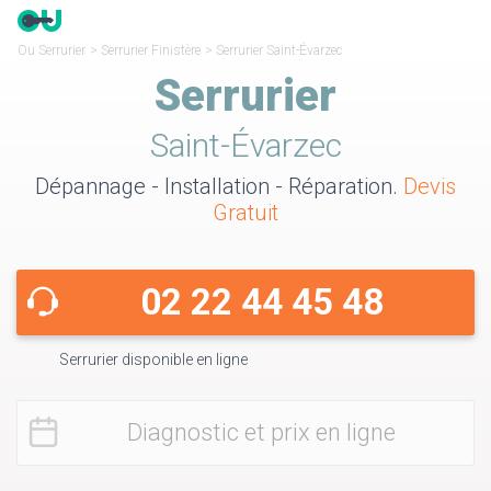
Ou Serrurier
>
Serrurier Finistère
>
Serrurier Saint-Évarzec
Serrurier
Saint-Évarzec
Dépannage - Installation - Réparation.
Devis
Gratuit
02 22 44 45 48
Serrurier disponible en ligne
Diagnostic et prix en ligne