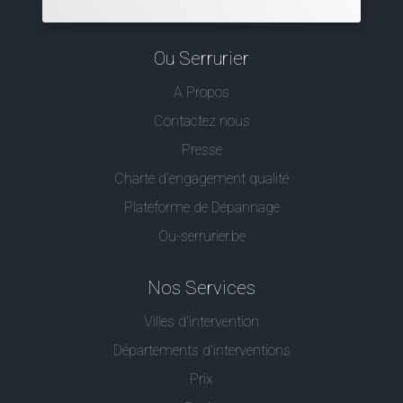
Ou Serrurier
A Propos
Contactez nous
Presse
Charte d’engagement qualité
Plateforme de Dépannage
Ou-serrurier.be
Nos Services
Villes d'intervention
Départements d'interventions
Prix