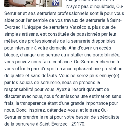
N'ayez pas d'inquiétude, Ou-
Serrurier et ses serruriers professionnels sont là pour vous
aider pour l'ensemble de vos travaux de serrurerie à Saint-
Évarzec ! L'équipe de serruriers Varzécois, plus que de
simples artisans, est constituée de passionnés par leur
métier, des professionnels de la serrurerie disponibles
pour intervenir à votre domicile. Afin d'ouvrir un accès
bloqué, changer une serrure ou installer une porte blindée,
vous pouvez nous faire confiance. Ou-Serrurier cherche à
vous offrir la paix d'esprit en accomplissant une prestation
de qualité et sans défauts. Vous ne serez plus ennuyé(e)
par les soucis de serrurerie, nous en prenons la
responsabilité pour vous. Ayez à l'esprit qu'avant de
discuter avec nous, nous fournissons une estimation sans
frais, la transparence étant d'une grande importance pour
nous. Donc, inspirez, détendez-vous, et laissez Ou-
Serrurier prendre le relai pour votre besoin de spécialiste
de la serrurerie à Saint-Évarzec - 29170.