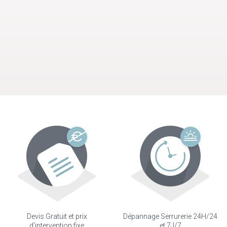
Devis Gratuit et prix
Dépannage Serrurerie 24H/24
d'intervention fixe
et 7J/7