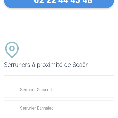
02 22 44 45 48
Serruriers à proximité de Scaër
Serrurier Guiscriff
Serrurier Bannalec