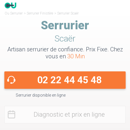
Ou Serrurier
>
Serrurier Finistère
>
Serrurier Scaër
Serrurier
Scaër
Artisan serrurier de confiance. Prix Fixe. Chez
vous en
30 Min
02 22 44 45 48
Serrurier disponible en ligne
Diagnostic et prix en ligne