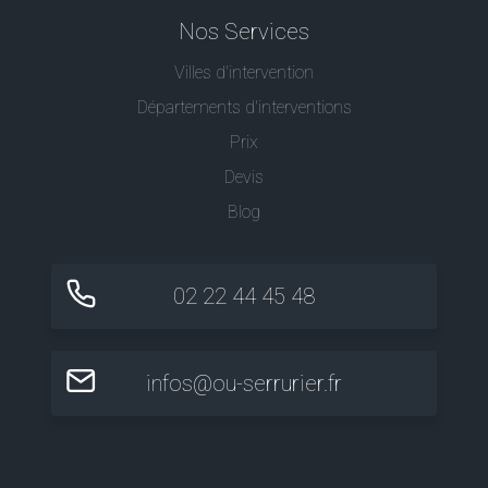
Nos Services
Villes d'intervention
Départements d'interventions
Prix
Devis
Blog
02 22 44 45 48
infos@ou-serrurier.fr