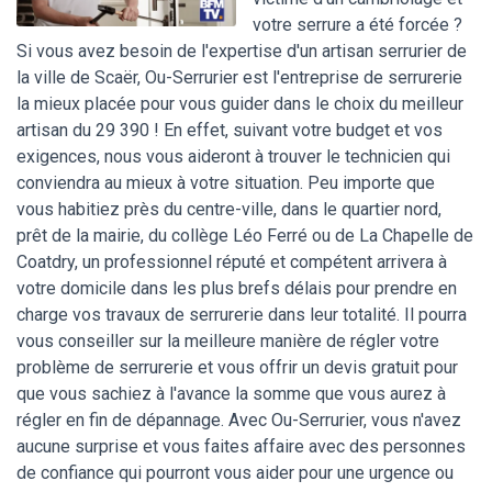
votre serrure a été forcée ?
Si vous avez besoin de l'expertise d'un artisan serrurier de
la ville de Scaër, Ou-Serrurier est l'entreprise de serrurerie
la mieux placée pour vous guider dans le choix du meilleur
artisan du 29 390 ! En effet, suivant votre budget et vos
exigences, nous vous aideront à trouver le technicien qui
conviendra au mieux à votre situation. Peu importe que
vous habitiez près du centre-ville, dans le quartier nord,
prêt de la mairie, du collège Léo Ferré ou de La Chapelle de
Coatdry, un professionnel réputé et compétent arrivera à
votre domicile dans les plus brefs délais pour prendre en
charge vos travaux de serrurerie dans leur totalité. Il pourra
vous conseiller sur la meilleure manière de régler votre
problème de serrurerie et vous offrir un devis gratuit pour
que vous sachiez à l'avance la somme que vous aurez à
régler en fin de dépannage. Avec Ou-Serrurier, vous n'avez
aucune surprise et vous faites affaire avec des personnes
de confiance qui pourront vous aider pour une urgence ou