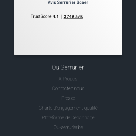
Avis Serrurier Scaër
Ou Serrurier
A Propos
Contactez nous
Presse
Charte d’engagement qualité
Plateforme de Dépannage
Ou-serrurier.be