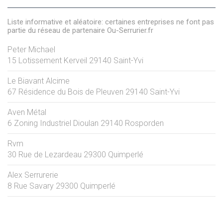
Liste informative et aléatoire: certaines entreprises ne font pas
partie du réseau de partenaire Ou-Serrurier.fr
Peter Michael
15 Lotissement Kerveil
29140
Saint-Yvi
Le Biavant Alcime
67 Résidence du Bois de Pleuven
29140
Saint-Yvi
Aven Métal
6 Zoning Industriel Dioulan
29140
Rosporden
Rvm
30 Rue de Lezardeau
29300
Quimperlé
Alex Serrurerie
8 Rue Savary
29300
Quimperlé