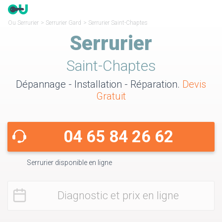
Ou Serrurier
>
Serrurier Gard
>
Serrurier Saint-Chaptes
Serrurier
Saint-Chaptes
Dépannage - Installation - Réparation.
Devis
Gratuit
04 65 84 26 62
Serrurier disponible en ligne
Diagnostic et prix en ligne