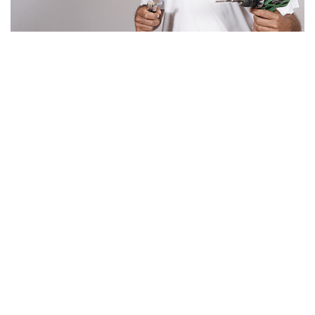
Un artisan serrurier
de confiance à
Saint-Chaptes