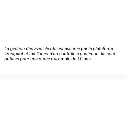
La gestion des avis clients est assurée par la plateforme
Trustpilot et fait l'objet d'un contrôle a posteriori. Ils sont
publiés pour une durée maximale de 10 ans.
Dépannage serrurier en
urgence à Saint-Chaptes