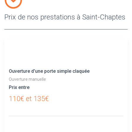
Prix de nos prestations à Saint-Chaptes
Ouverture d'une porte simple claquée
Ouverture manuelle
Prix entre
110€ et 135€