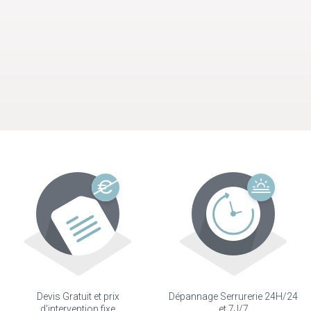
Devis Gratuit et prix
Dépannage Serrurerie 24H/24
d'intervention fixe
et 7J/7