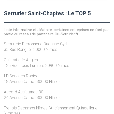
Serrurier Saint-Chaptes : Le TOP 5
Liste informative et aléatoire: certaines entreprises ne font pas
partie du réseau de partenaire Ou-Serrurier.fr
Serrurerie Ferronnerie Ducasse Cyril
35 Rue Rangueil
30000
Nîmes
Quincaillerie Angles
135 Rue Louis Lumière
30900
Nîmes
I.D.Services Rapides
18 Avenue Carnot
30000
Nîmes
Accord Assistance 30
24 Avenue Carnot
30000
Nîmes
Trenois Decamps Nîmes (Anciennement Quincaillerie
Nimoise)