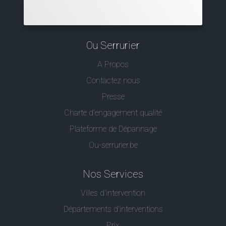
Ou Serrurier
A Propos
Contactez nous
Presse
Charte d’engagement qualité
Plateforme de Dépannage
Ou-serrurier.be
Nos Services
Villes d'intervention
Départements d'interventions
Prix