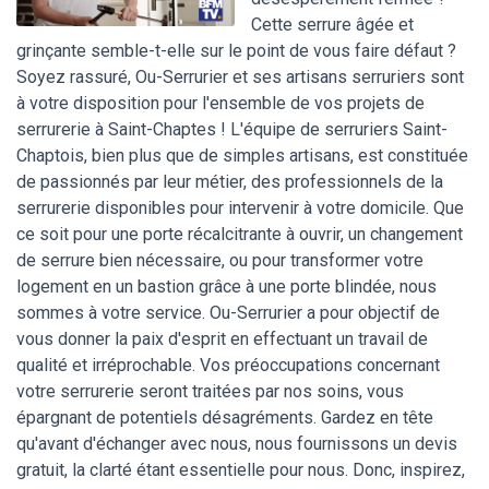
Cette serrure âgée et
grinçante semble-t-elle sur le point de vous faire défaut ?
Soyez rassuré, Ou-Serrurier et ses artisans serruriers sont
à votre disposition pour l'ensemble de vos projets de
serrurerie à Saint-Chaptes ! L'équipe de serruriers Saint-
Chaptois, bien plus que de simples artisans, est constituée
de passionnés par leur métier, des professionnels de la
serrurerie disponibles pour intervenir à votre domicile. Que
ce soit pour une porte récalcitrante à ouvrir, un changement
de serrure bien nécessaire, ou pour transformer votre
logement en un bastion grâce à une porte blindée, nous
sommes à votre service. Ou-Serrurier a pour objectif de
vous donner la paix d'esprit en effectuant un travail de
qualité et irréprochable. Vos préoccupations concernant
votre serrurerie seront traitées par nos soins, vous
épargnant de potentiels désagréments. Gardez en tête
qu'avant d'échanger avec nous, nous fournissons un devis
gratuit, la clarté étant essentielle pour nous. Donc, inspirez,