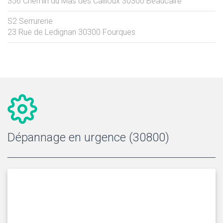
356 Chemin du Mas des Cailloux
30300
Beaucaire
S2 Serrurerie
23 Rue de Ledignan
30300
Fourques
Dépannage en urgence (30800)