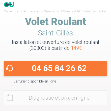
Ou Serrurier
>
Serrurier Gard
>
Serrurier Saint-Gilles
>
Volet Roulant Saint-Gilles
Volet Roulant
Saint-Gilles
Installation et ouverture de volet roulant
(30800) à partir de
149€
04 65 84 26 62
Serrurier disponible en ligne
Diagnostic et prix en ligne