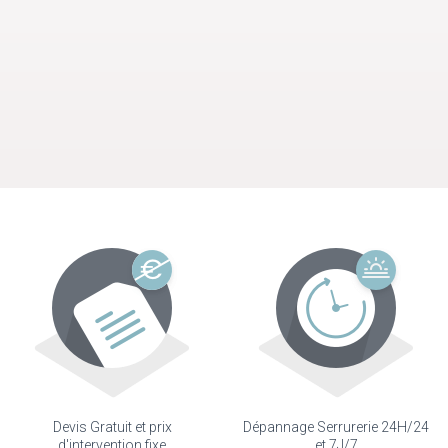
Devis Gratuit et prix
Dépannage Serrurerie 24H/24
d'intervention fixe
et 7J/7