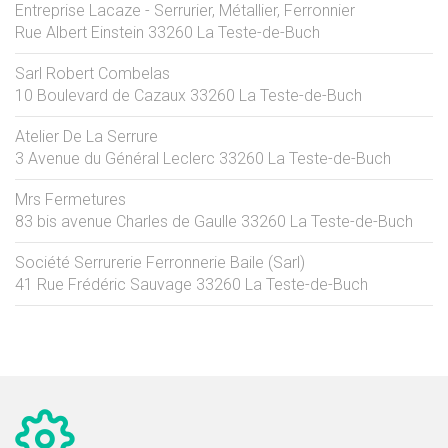
Entreprise Lacaze - Serrurier, Métallier, Ferronnier
Rue Albert Einstein
33260
La Teste-de-Buch
Sarl Robert Combelas
10 Boulevard de Cazaux
33260
La Teste-de-Buch
Atelier De La Serrure
3 Avenue du Général Leclerc
33260
La Teste-de-Buch
Mrs Fermetures
83 bis avenue Charles de Gaulle
33260
La Teste-de-Buch
Société Serrurerie Ferronnerie Baile (Sarl)
41 Rue Frédéric Sauvage
33260
La Teste-de-Buch