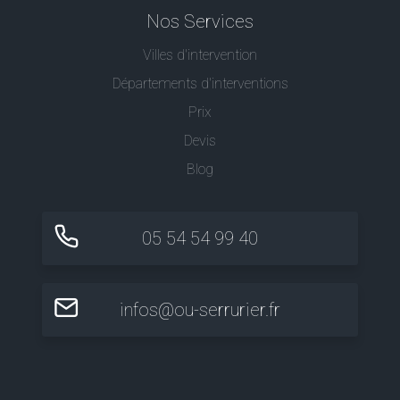
Nos Services
Villes d'intervention
Départements d'interventions
Prix
Devis
Blog
05 54 54 99 40
infos@ou-serrurier.fr