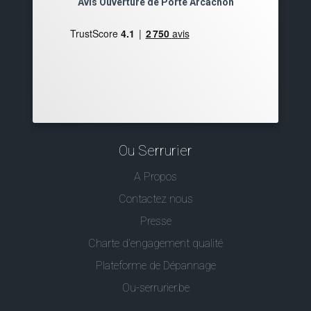
Avis Ouverture de Porte Arcachon
Ou Serrurier
A Propos
Contactez nous
Presse
Charte d’engagement qualité
Plateforme de Dépannage
Ou-serrurier.be