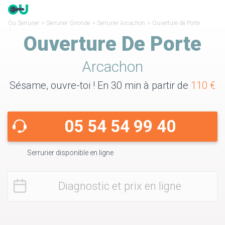
Ou Serrurier
>
Serrurier Gironde
>
Serrurier Arcachon
>
Ouverture de Porte
Arcachon
Ouverture De Porte
Arcachon
Sésame, ouvre-toi ! En 30 min à partir de
110 €
05 54 54 99 40
Serrurier disponible en ligne
Diagnostic et prix en ligne