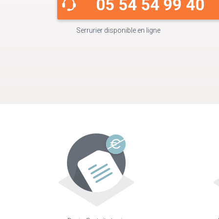
05 54 54 99 40
Serrurier disponible en ligne