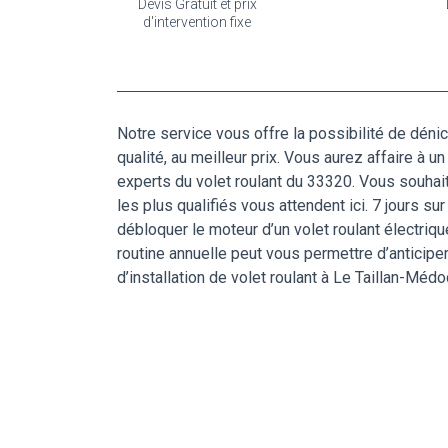
Devis Gratuit et prix
d'intervention fixe
Notre service vous offre la possibilité de déni
qualité, au meilleur prix. Vous aurez affaire à 
experts du volet roulant du 33320. Vous souhait
les plus qualifiés vous attendent ici. 7 jours s
débloquer le moteur d’un volet roulant électriq
routine annuelle peut vous permettre d’anticiper
d’installation de volet roulant à Le Taillan-Méd