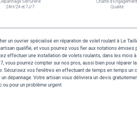
Dépannage Serrurerie
Charte d'Engagemen
24H/24 et 7J/7
Qualité
cher un ouvrier spécialisé en réparation de volet roulant à Le Ta
un artisan qualifié, et vous pourrez vous fier aux notations émis
ez effectuer une installation de volets roulants, dans les mois 
ur 7, vous pourrez compter sur nos pros, aussi bien pour réparer l
ue. Sécurisez vos fenêtres en effectuant de temps en temps un co
 un dépannage. Votre artisan vous délivrera un devis gratuitement
oc ou pour un problème urgent.