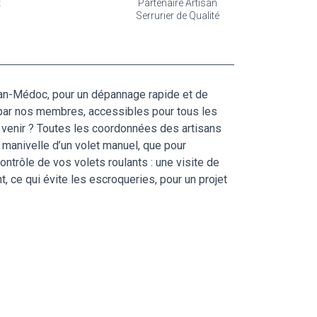
t
Partenaire Artisan
Serrurier de Qualité
illan-Médoc, pour un dépannage rapide et de
es par nos membres, accessibles pour tous les
à venir ? Toutes les coordonnées des artisans
a manivelle d’un volet manuel, que pour
ntrôle de vos volets roulants : une visite de
, ce qui évite les escroqueries, pour un projet