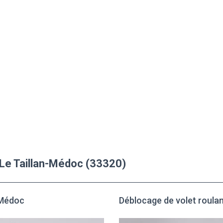
à Le Taillan-Médoc (33320)
-Médoc
Déblocage de volet roulan