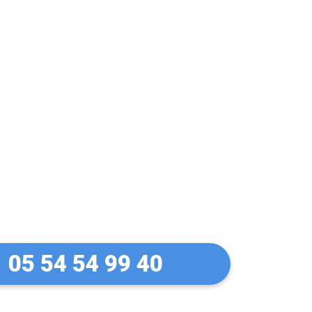
let Manuel à Le
05 54 54 99 40