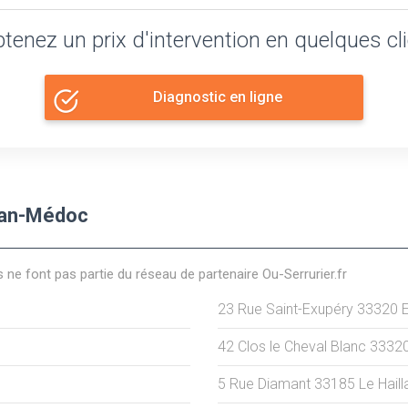
tenez un prix d'intervention en quelques cl
Diagnostic en ligne
llan-Médoc
s ne font pas partie du réseau de partenaire Ou-Serrurier.fr
23 Rue Saint-Exupéry
33320
42 Clos le Cheval Blanc
3332
5 Rue Diamant
33185
Le Haill