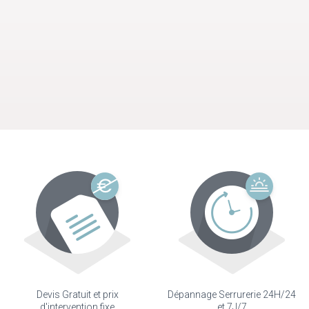
Devis Gratuit et prix
Dépannage Serrurerie 24H/24
d'intervention fixe
et 7J/7