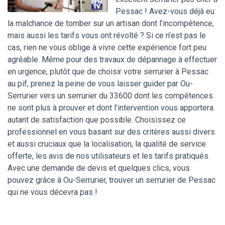
Pessac ! Avez-vous déjà eu
la malchance de tomber sur un artisan dont l’incompétence,
mais aussi les tarifs vous ont révolté ? Si ce n’est pas le
cas, rien ne vous oblige à vivre cette expérience fort peu
agréable. Même pour des travaux de dépannage à effectuer
en urgence, plutôt que de choisir votre serrurier à Pessac
au pif, prenez la peine de vous laisser guider par Ou-
Serrurier vers un serrurier du 33600 dont les compétences
ne sont plus à prouver et dont l’intervention vous apportera
autant de satisfaction que possible. Choisissez ce
professionnel en vous basant sur des critères aussi divers
et aussi cruciaux que la localisation, la qualité de service
offerte, les avis de nos utilisateurs et les tarifs pratiqués.
Avec une demande de devis et quelques clics, vous
pouvez grâce à Ou-Serrurier, trouver un serrurier de Pessac
qui ne vous décevra pas !