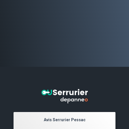
Avis Serrurier Pessac