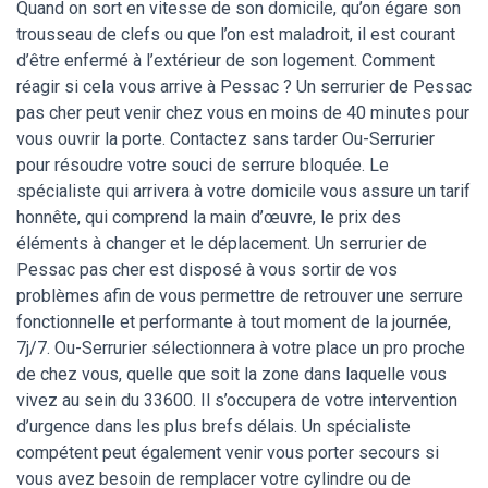
Quand on sort en vitesse de son domicile, qu’on égare son
trousseau de clefs ou que l’on est maladroit, il est courant
d’être enfermé à l’extérieur de son logement. Comment
réagir si cela vous arrive à Pessac ? Un serrurier de Pessac
pas cher peut venir chez vous en moins de 40 minutes pour
vous ouvrir la porte. Contactez sans tarder Ou-Serrurier
pour résoudre votre souci de serrure bloquée. Le
spécialiste qui arrivera à votre domicile vous assure un tarif
honnête, qui comprend la main d’œuvre, le prix des
éléments à changer et le déplacement. Un serrurier de
Pessac pas cher est disposé à vous sortir de vos
problèmes afin de vous permettre de retrouver une serrure
fonctionnelle et performante à tout moment de la journée,
7j/7. Ou-Serrurier sélectionnera à votre place un pro proche
de chez vous, quelle que soit la zone dans laquelle vous
vivez au sein du 33600. Il s’occupera de votre intervention
d’urgence dans les plus brefs délais. Un spécialiste
compétent peut également venir vous porter secours si
vous avez besoin de remplacer votre cylindre ou de