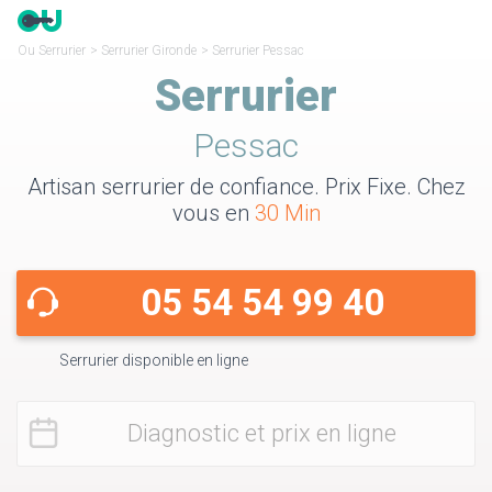
Ou Serrurier
>
Serrurier Gironde
>
Serrurier Pessac
Serrurier
Pessac
Artisan serrurier de confiance. Prix Fixe. Chez
vous en
30 Min
05 54 54 99 40
Serrurier disponible en ligne
Diagnostic et prix en ligne