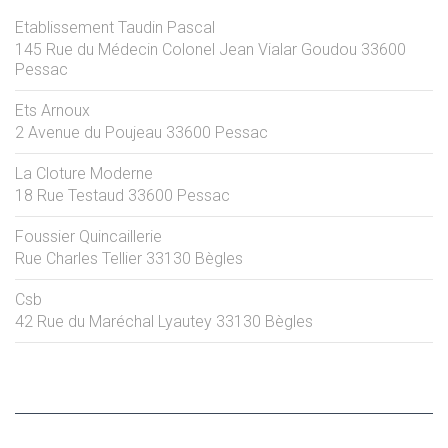
Etablissement Taudin Pascal
145 Rue du Médecin Colonel Jean Vialar Goudou
33600
Pessac
Ets Arnoux
2 Avenue du Poujeau
33600
Pessac
La Cloture Moderne
18 Rue Testaud
33600
Pessac
Foussier Quincaillerie
Rue Charles Tellier
33130
Bègles
Csb
42 Rue du Maréchal Lyautey
33130
Bègles