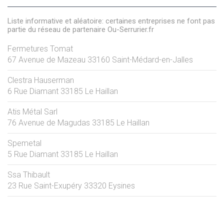
Liste informative et aléatoire: certaines entreprises ne font pas
partie du réseau de partenaire Ou-Serrurier.fr
Fermetures Tomat
67 Avenue de Mazeau
33160
Saint-Médard-en-Jalles
Clestra Hauserman
6 Rue Diamant
33185
Le Haillan
Atis Métal Sarl
76 Avenue de Magudas
33185
Le Haillan
Spemetal
5 Rue Diamant
33185
Le Haillan
Ssa Thibault
23 Rue Saint-Exupéry
33320
Eysines