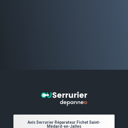
Avis Serrurier Réparateur Fichet Saint-
Médard-en-Jalles