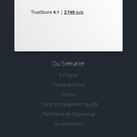
Ou Serrurier
A Propos
Contactez nous
Presse
Charte d’engagement qualité
Plateforme de Dépannage
Ou-serrurier.be