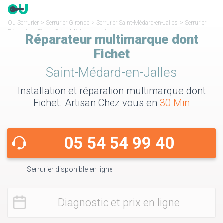
Ou Serrurier
>
Serrurier Gironde
>
Serrurier Saint-Médard-en-Jalles
>
Serrurier
Réparateur Fichet Saint-Médard-en-Jalles
Réparateur multimarque dont
Fichet
Saint-Médard-en-Jalles
Installation et réparation multimarque dont
Fichet. Artisan Chez vous en
30 Min
05 54 54 99 40
Serrurier disponible en ligne
Diagnostic et prix en ligne