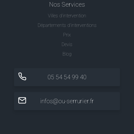
Nos Services
Villes d'intervention
Départements d'interventions
Prix
Devis
Blog
05 54 54 99 40
infos@ou-serrurier.fr