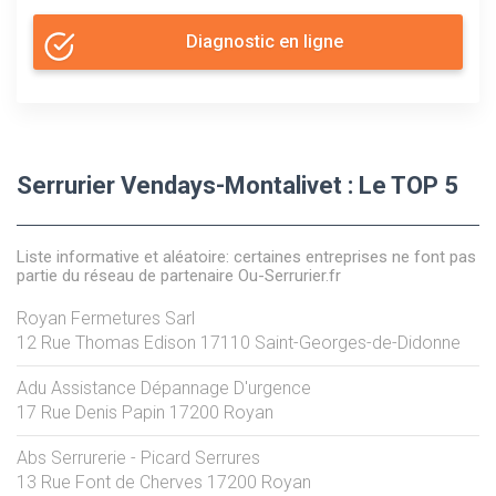
Diagnostic en ligne
Serrurier Vendays-Montalivet : Le TOP 5
Liste informative et aléatoire: certaines entreprises ne font pas
partie du réseau de partenaire Ou-Serrurier.fr
Royan Fermetures Sarl
12 Rue Thomas Edison
17110
Saint-Georges-de-Didonne
Adu Assistance Dépannage D'urgence
17 Rue Denis Papin
17200
Royan
Abs Serrurerie - Picard Serrures
13 Rue Font de Cherves
17200
Royan