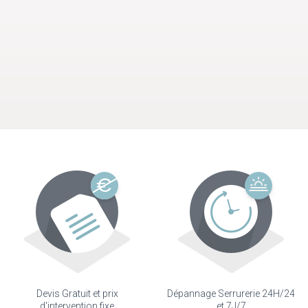
Devis Gratuit et prix
Dépannage Serrurerie 24H/24
d'intervention fixe
et 7J/7