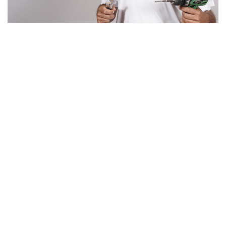
Un artisan serrurier
de confiance à
Vendays-Montalivet