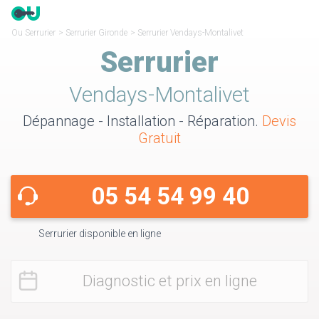
Ou Serrurier
>
Serrurier Gironde
>
Serrurier Vendays-Montalivet
Serrurier
Vendays-Montalivet
Dépannage - Installation - Réparation.
Devis
Gratuit
05 54 54 99 40
Serrurier disponible en ligne
Diagnostic et prix en ligne