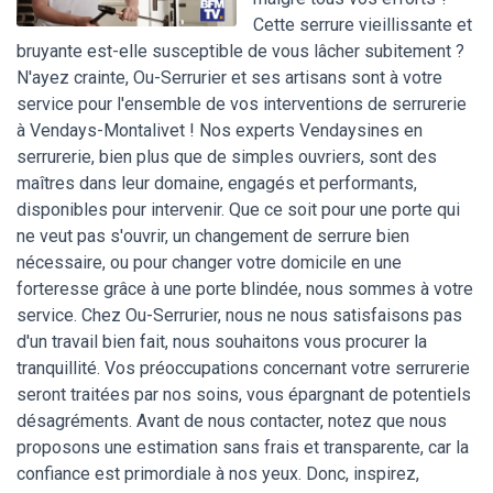
Cette serrure vieillissante et
bruyante est-elle susceptible de vous lâcher subitement ?
N'ayez crainte, Ou-Serrurier et ses artisans sont à votre
service pour l'ensemble de vos interventions de serrurerie
à Vendays-Montalivet ! Nos experts Vendaysines en
serrurerie, bien plus que de simples ouvriers, sont des
maîtres dans leur domaine, engagés et performants,
disponibles pour intervenir. Que ce soit pour une porte qui
ne veut pas s'ouvrir, un changement de serrure bien
nécessaire, ou pour changer votre domicile en une
forteresse grâce à une porte blindée, nous sommes à votre
service. Chez Ou-Serrurier, nous ne nous satisfaisons pas
d'un travail bien fait, nous souhaitons vous procurer la
tranquillité. Vos préoccupations concernant votre serrurerie
seront traitées par nos soins, vous épargnant de potentiels
désagréments. Avant de nous contacter, notez que nous
proposons une estimation sans frais et transparente, car la
confiance est primordiale à nos yeux. Donc, inspirez,