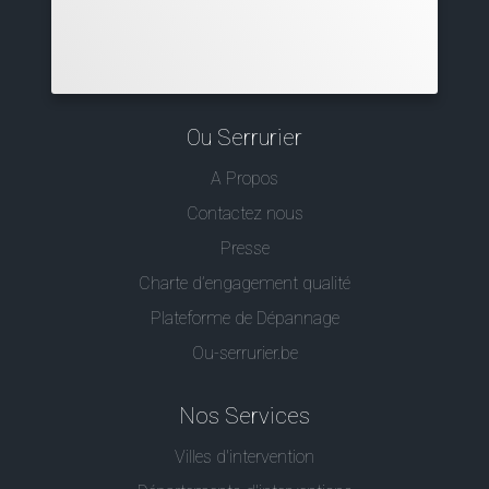
Ou Serrurier
A Propos
Contactez nous
Presse
Charte d’engagement qualité
Plateforme de Dépannage
Ou-serrurier.be
Nos Services
Villes d'intervention