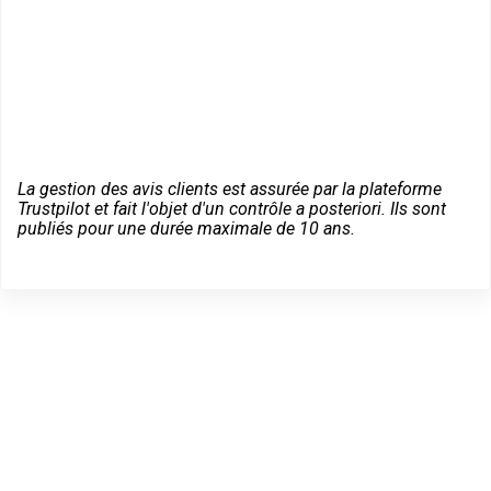
La gestion des avis clients est assurée par la plateforme
Trustpilot et fait l'objet d'un contrôle a posteriori. Ils sont
publiés pour une durée maximale de 10 ans.
Dépannage serrurier en
urgence à Vendays-