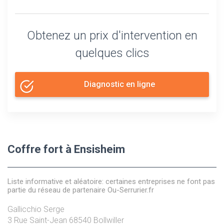
Obtenez un prix d'intervention en
quelques clics
Diagnostic en ligne
Coffre fort à Ensisheim
Liste informative et aléatoire: certaines entreprises ne font pas
partie du réseau de partenaire Ou-Serrurier.fr
Gallicchio Serge
3 Rue Saint-Jean
68540
Bollwiller