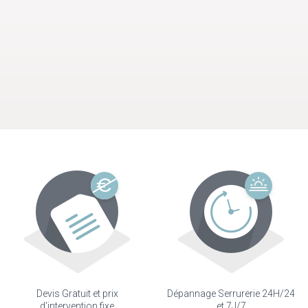
Devis Gratuit et prix
Dépannage Serrurerie 24H/24
d'intervention fixe
et 7J/7