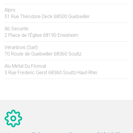
Alpro
51 Rue Théodore Deck
68500
Guebwiller
Ab Securite
2 Place de l'Église
68190
Ensisheim
Véranbois (Sarl)
70 Route de Guebwiller
68360
Soultz
Alu Métal Du Florival
3 Rue Frederic Gerst
68360
Soultz-Haut-Rhin