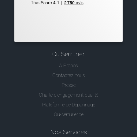
Ou Serrurier
A Propos
Contactez nous
Presse
Charte d’engagement qualité
Plateforme de Dépannage
Ou-serrurier.be
Nos Services