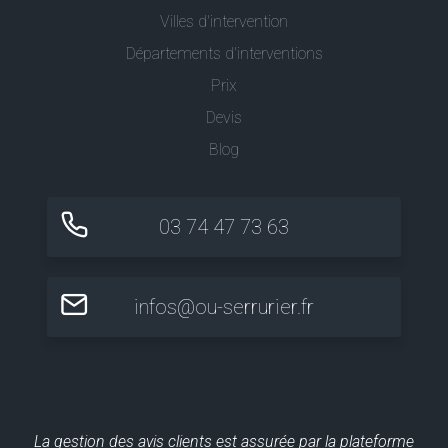
Villes d'intervention
Départements d'interventions
Prix
Devis
Blog
03 74 47 73 63
infos@ou-serrurier.fr
La gestion des avis clients est assurée par la plateforme