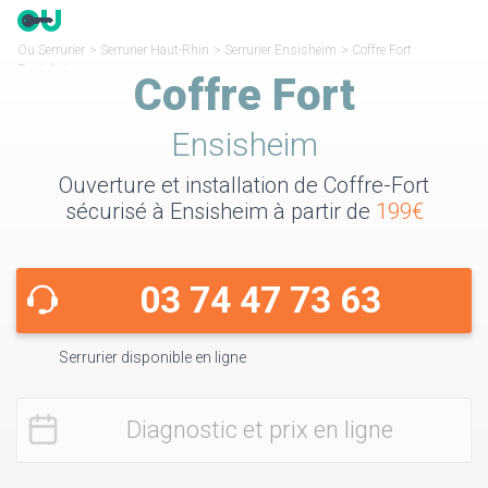
Ou Serrurier
>
Serrurier Haut-Rhin
>
Serrurier Ensisheim
>
Coffre Fort
Ensisheim
Coffre Fort
Ensisheim
Ouverture et installation de Coffre-Fort
sécurisé à Ensisheim à partir de
199€
03 74 47 73 63
Serrurier disponible en ligne
Diagnostic et prix en ligne