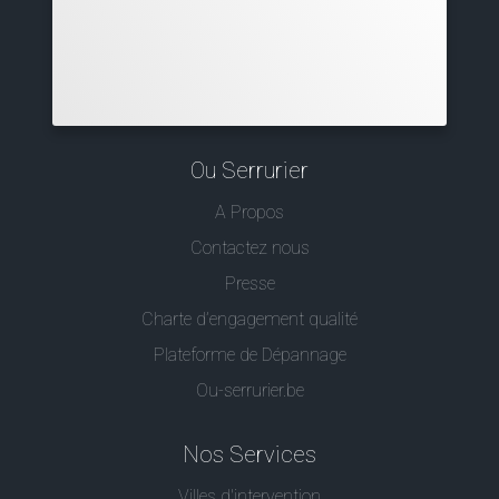
Ou Serrurier
A Propos
Contactez nous
Presse
Charte d’engagement qualité
Plateforme de Dépannage
Ou-serrurier.be
Nos Services
Villes d'intervention