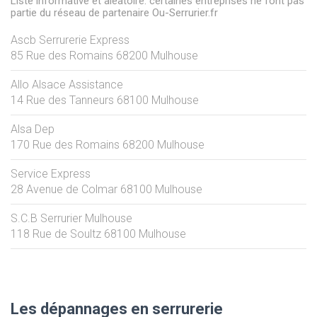
Liste informative et aléatoire: certaines entreprises ne font pas
partie du réseau de partenaire Ou-Serrurier.fr
Ascb Serrurerie Express
85 Rue des Romains
68200
Mulhouse
Allo Alsace Assistance
14 Rue des Tanneurs
68100
Mulhouse
Alsa Dep
170 Rue des Romains
68200
Mulhouse
Service Express
28 Avenue de Colmar
68100
Mulhouse
S.C.B Serrurier Mulhouse
118 Rue de Soultz
68100
Mulhouse
Les dépannages en serrurerie