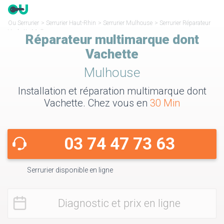
Ou Serrurier
>
Serrurier Haut-Rhin
>
Serrurier Mulhouse
>
Serrurier Réparateur
Vachette Mulhouse
Réparateur multimarque dont
Vachette
Mulhouse
Installation et réparation multimarque dont
Vachette. Chez vous en
30 Min
03 74 47 73 63
Serrurier disponible en ligne
Diagnostic et prix en ligne