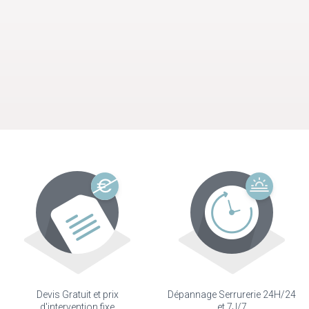
Devis Gratuit et prix
Dépannage Serrurerie 24H/24
d'intervention fixe
et 7J/7