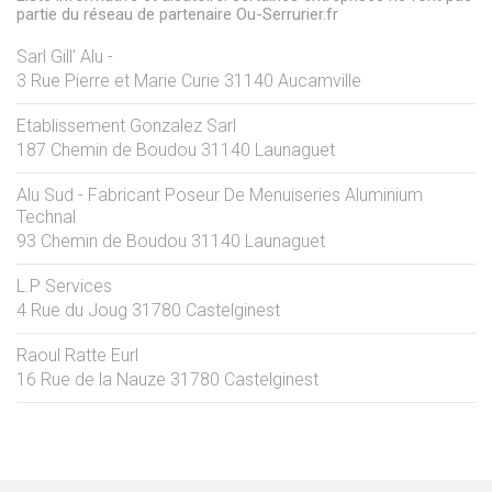
partie du réseau de partenaire Ou-Serrurier.fr
Sarl Gill’ Alu -
3 Rue Pierre et Marie Curie
31140
Aucamville
Etablissement Gonzalez Sarl
187 Chemin de Boudou
31140
Launaguet
Alu Sud - Fabricant Poseur De Menuiseries Aluminium
Technal
93 Chemin de Boudou
31140
Launaguet
L.P Services
4 Rue du Joug
31780
Castelginest
Raoul Ratte Eurl
16 Rue de la Nauze
31780
Castelginest