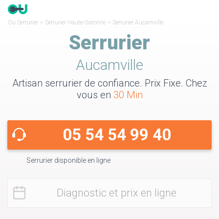
Ou Serrurier
>
Serrurier Haute-Garonne
>
Serrurier Aucamville
Serrurier
Aucamville
Artisan serrurier de confiance. Prix Fixe. Chez
vous en
30 Min
05 54 54 99 40
Serrurier disponible en ligne
Diagnostic et prix en ligne