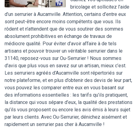
bricolage et sollicitez l’aide
d’un serrurier à Aucamville. Attention, certains d’entre eux
sont peut-être encore moins compétents que vous. Ils
rôdent et n’attendent que de vous soutirer des sommes
absolument prohibitives en échange de travaux de
médiocre qualité. Pour éviter d’avoir affaire à de tels
artisans et pouvoir trouver un véritable serrurier dans le
31140, reposez-vous sur Ou-Serrurier ! Nous sommes
d’avis que plus vous en savez sur un artisan, mieux c’est.
Les serruriers agréés d’Aucamville sont répertoriés sur
notre plateforme, et en plus d’obtenir des devis de leur part,
vous pouvez les comparer entre eux en vous basant sur
des informations essentielles : les tarifs qu’ils pratiquent,
la distance qui vous sépare d’eux, la qualité des prestations
qu’ils vous proposent ou encore les avis émis à leurs sujet
par leurs clients. Avec Ou-Serrurier, dénichez aisément et
rapidement un serrurier pas cher à Aucamville !