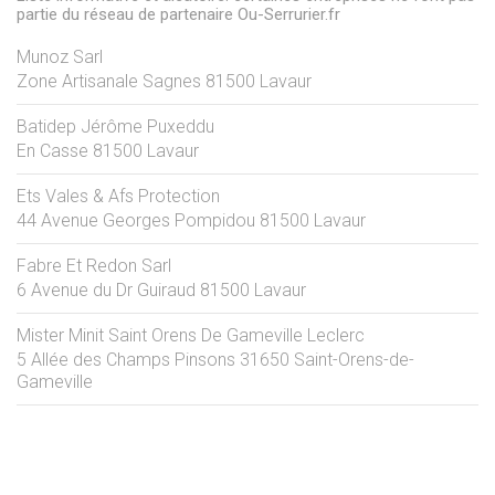
partie du réseau de partenaire Ou-Serrurier.fr
Munoz Sarl
Zone Artisanale Sagnes
81500
Lavaur
Batidep Jérôme Puxeddu
En Casse
81500
Lavaur
Ets Vales & Afs Protection
44 Avenue Georges Pompidou
81500
Lavaur
Fabre Et Redon Sarl
6 Avenue du Dr Guiraud
81500
Lavaur
Mister Minit Saint Orens De Gameville Leclerc
5 Allée des Champs Pinsons
31650
Saint-Orens-de-
Gameville