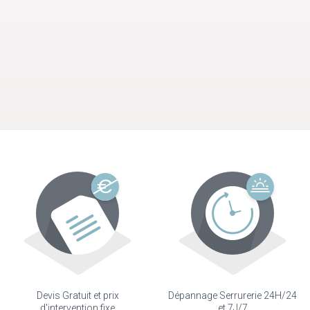
Devis Gratuit et prix
Dépannage Serrurerie 24H/24
d'intervention fixe
et 7J/7