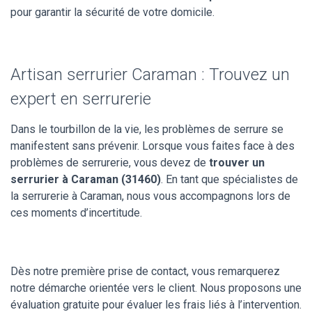
pour garantir la sécurité de votre domicile.
Artisan serrurier Caraman : Trouvez un
expert en serrurerie
Dans le tourbillon de la vie, les problèmes de serrure se
manifestent sans prévenir. Lorsque vous faites face à des
problèmes de serrurerie, vous devez de
trouver un
serrurier à Caraman (31460)
. En tant que spécialistes de
la serrurerie à Caraman, nous vous accompagnons lors de
ces moments d’incertitude.
Dès notre première prise de contact, vous remarquerez
notre démarche orientée vers le client. Nous proposons une
évaluation gratuite pour évaluer les frais liés à l’intervention.