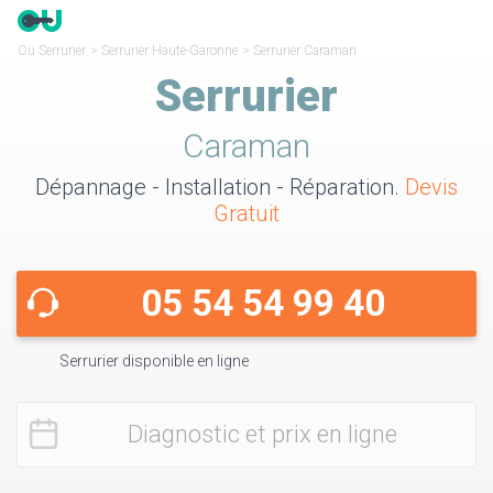
Ou Serrurier
>
Serrurier Haute-Garonne
>
Serrurier Caraman
Serrurier
Caraman
Dépannage - Installation - Réparation.
Devis
Gratuit
05 54 54 99 40
Serrurier disponible en ligne
Diagnostic et prix en ligne