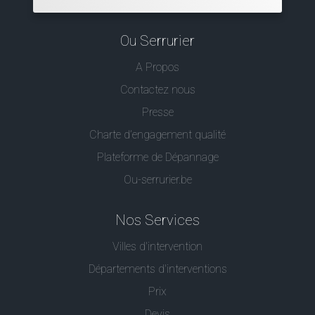
Ou Serrurier
A Propos
Contactez nous
Presse
Charte d’engagement qualité
Plateforme de Dépannage
Ou-serrurier.be
Nos Services
Villes d'intervention
Départements d'interventions
Prix
Devis