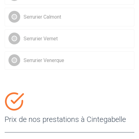
Serrurier Calmont
Serrurier Vernet
Serrurier Venerque
Prix de nos prestations à Cintegabelle