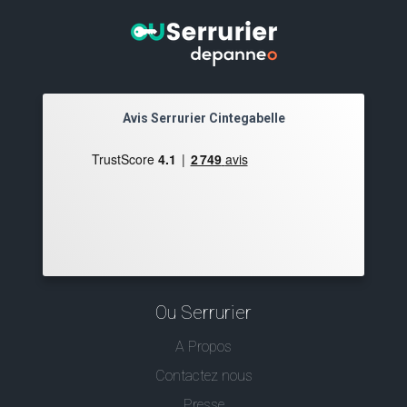
Avis Serrurier Cintegabelle
Ou Serrurier
A Propos
Contactez nous
Presse