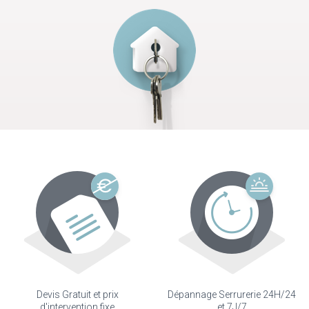
Devis Gratuit et prix
Dépannage Serrurerie 24H/24
d'intervention fixe
et 7J/7