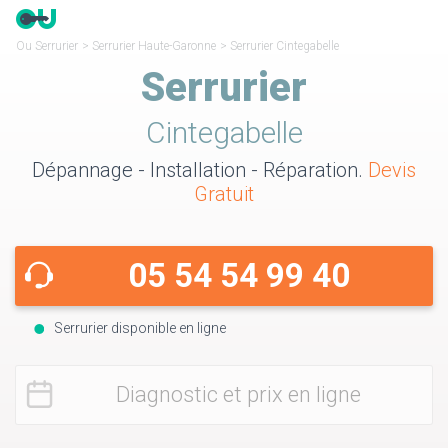
Ou Serrurier
>
Serrurier Haute-Garonne
>
Serrurier Cintegabelle
Serrurier
Cintegabelle
Dépannage - Installation - Réparation.
Devis
Gratuit
05 54 54 99 40
Serrurier disponible en ligne
Diagnostic et prix en ligne