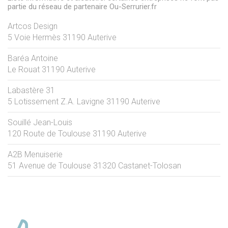
partie du réseau de partenaire Ou-Serrurier.fr
Artcos Design
5 Voie Hermès
31190
Auterive
Baréa Antoine
Le Rouat
31190
Auterive
Labastère 31
5 Lotissement Z.A. Lavigne
31190
Auterive
Souillé Jean-Louis
120 Route de Toulouse
31190
Auterive
A2B Menuiserie
51 Avenue de Toulouse
31320
Castanet-Tolosan