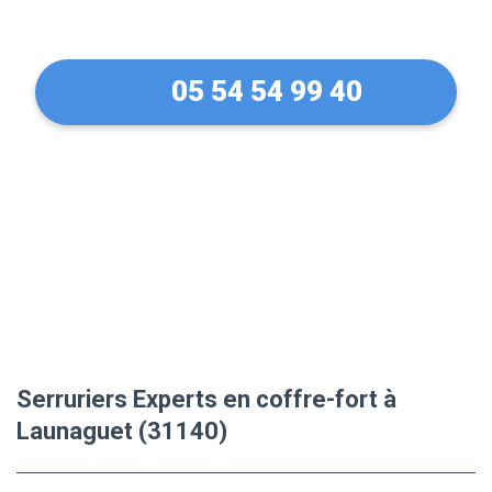
(31140)
05 54 54 99 40
Serruriers Experts en coffre-fort à
Launaguet (31140)