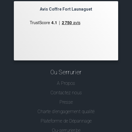
Avis Coffre Fort Launaguet
Ou Serrurier
A Propos
Contactez nous
Presse
Charte d’engagement qualité
Plateforme de Dépannage
Ou-serrurier.be