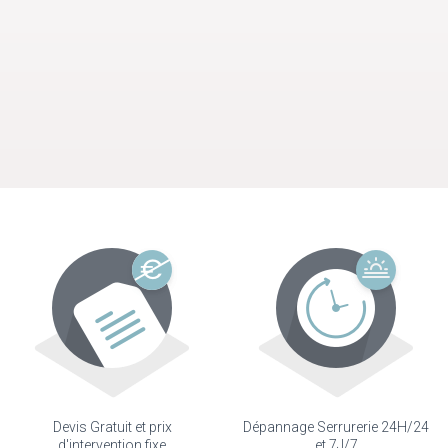
Devis Gratuit et prix
Dépannage Serrurerie 24H/24
d'intervention fixe
et 7J/7