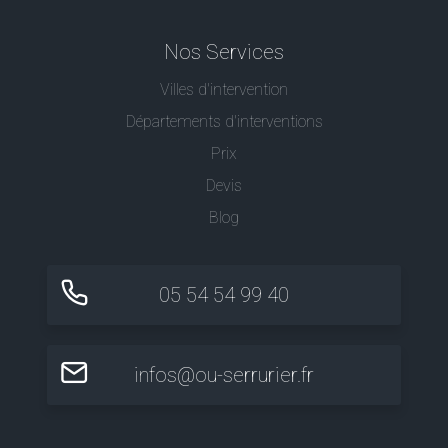
Nos Services
Villes d'intervention
Départements d'interventions
Prix
Devis
Blog
05 54 54 99 40
infos@ou-serrurier.fr