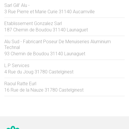
Sarl Gill’ Alu -
3 Rue Pierre et Marie Curie
31140
Aucamville
Etablissement Gonzalez Sarl
187 Chemin de Boudou
31140
Launaguet
Alu Sud - Fabricant Poseur De Menuiseries Aluminium
Technal
93 Chemin de Boudou
31140
Launaguet
L.P Services
4 Rue du Joug
31780
Castelginest
Raoul Ratte Eurl
16 Rue de la Nauze
31780
Castelginest