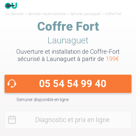
Ou Serrurier
>
Serrurier Haute-Garonne
>
Serrurier Launaguet
>
Coffre Fort
Launaguet
Coffre Fort
Launaguet
Ouverture et installation de Coffre-Fort
sécurisé à Launaguet à partir de
199€
05 54 54 99 40
Serrurier disponible en ligne
Diagnostic et prix en ligne