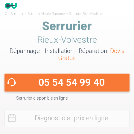
Ou Serrurier
>
Serrurier Haute-Garonne
>
Serrurier Rieux-Volvestre
Serrurier
Rieux-Volvestre
Dépannage - Installation - Réparation.
Devis
Gratuit
05 54 54 99 40
Serrurier disponible en ligne
Diagnostic et prix en ligne