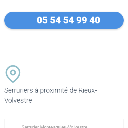
05 54 54 99 40
Serruriers à proximité de Rieux-
Volvestre
Serrurier Montesquieu-Volvestre