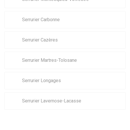
Serrurier Carbonne
Serrurier Cazères
Serrurier Martres-Tolosane
Serrurier Longages
Serrurier Lavernose-Lacasse