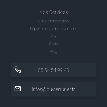
Nos Services
Villes d'intervention
Départements d'interventions
Prix
Devis
Blog
05 54 54 99 40
infos@ou-serrurier.fr