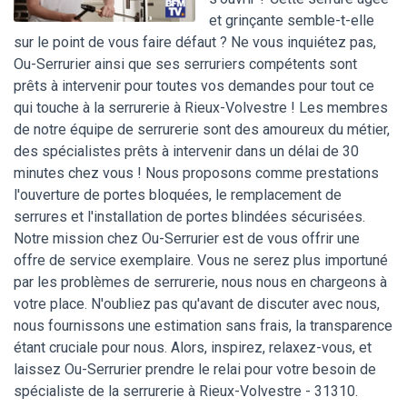
et grinçante semble-t-elle
sur le point de vous faire défaut ? Ne vous inquiétez pas,
Ou-Serrurier ainsi que ses serruriers compétents sont
prêts à intervenir pour toutes vos demandes pour tout ce
qui touche à la serrurerie à Rieux-Volvestre ! Les membres
de notre équipe de serrurerie sont des amoureux du métier,
des spécialistes prêts à intervenir dans un délai de 30
minutes chez vous ! Nous proposons comme prestations
l'ouverture de portes bloquées, le remplacement de
serrures et l'installation de portes blindées sécurisées.
Notre mission chez Ou-Serrurier est de vous offrir une
offre de service exemplaire. Vous ne serez plus importuné
par les problèmes de serrurerie, nous nous en chargeons à
votre place. N'oubliez pas qu'avant de discuter avec nous,
nous fournissons une estimation sans frais, la transparence
étant cruciale pour nous. Alors, inspirez, relaxez-vous, et
laissez Ou-Serrurier prendre le relai pour votre besoin de
spécialiste de la serrurerie à Rieux-Volvestre - 31310.