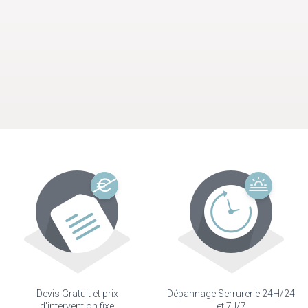
Devis Gratuit et prix
Dépannage Serrurerie 24H/24
d'intervention fixe
et 7J/7