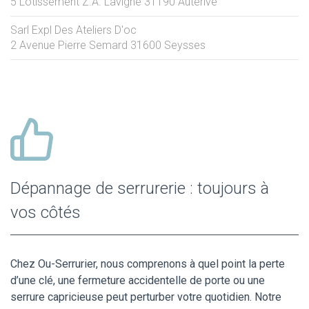
5 Lotissement Z.A. Lavigne
31190
Auterive
Sarl Expl Des Ateliers D'oc
2 Avenue Pierre Semard
31600
Seysses
Dépannage de serrurerie : toujours à
vos côtés
Chez Ou-Serrurier, nous comprenons à quel point la perte
d’une clé, une fermeture accidentelle de porte ou une
serrure capricieuse peut perturber votre quotidien. Notre