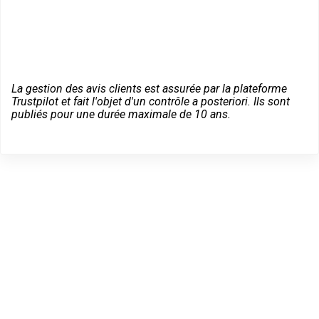
La gestion des avis clients est assurée par la plateforme
Trustpilot et fait l'objet d'un contrôle a posteriori. Ils sont
publiés pour une durée maximale de 10 ans.
Dépannage serrurier en
urgence à Rieux-
Volvestre