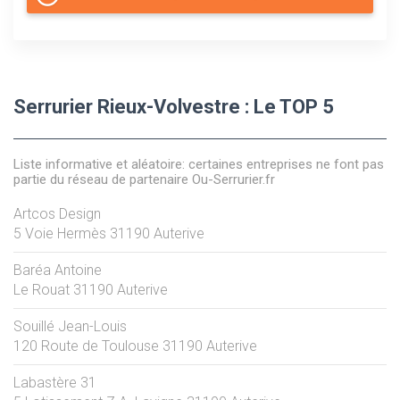
Serrurier Rieux-Volvestre : Le TOP 5
Liste informative et aléatoire: certaines entreprises ne font pas
partie du réseau de partenaire Ou-Serrurier.fr
Artcos Design
5 Voie Hermès
31190
Auterive
Baréa Antoine
Le Rouat
31190
Auterive
Souillé Jean-Louis
120 Route de Toulouse
31190
Auterive
Labastère 31