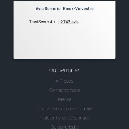
Avis Serrurier Rieux-Volvestre
Ou Serrurier
A Propos
Contactez nous
Presse
Charte d’engagement qualité
Plateforme de Dépannage
Ou-serrurier.be