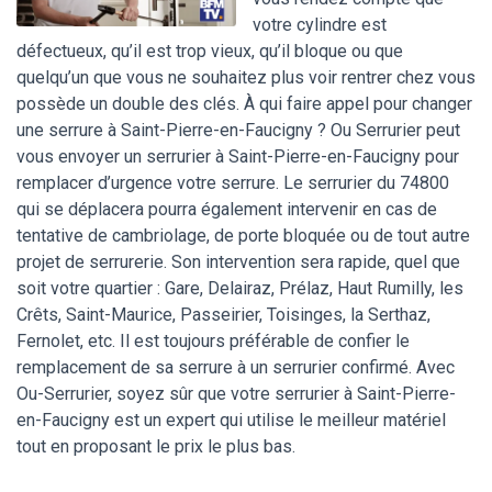
votre cylindre est
défectueux, qu’il est trop vieux, qu’il bloque ou que
quelqu’un que vous ne souhaitez plus voir rentrer chez vous
possède un double des clés. À qui faire appel pour changer
une serrure à Saint-Pierre-en-Faucigny ? Ou Serrurier peut
vous envoyer un serrurier à Saint-Pierre-en-Faucigny pour
remplacer d’urgence votre serrure. Le serrurier du 74800
qui se déplacera pourra également intervenir en cas de
tentative de cambriolage, de porte bloquée ou de tout autre
projet de serrurerie. Son intervention sera rapide, quel que
soit votre quartier : Gare, Delairaz, Prélaz, Haut Rumilly, les
Crêts, Saint-Maurice, Passeirier, Toisinges, la Serthaz,
Fernolet, etc. Il est toujours préférable de confier le
remplacement de sa serrure à un serrurier confirmé. Avec
Ou-Serrurier, soyez sûr que votre serrurier à Saint-Pierre-
en-Faucigny est un expert qui utilise le meilleur matériel
tout en proposant le prix le plus bas.