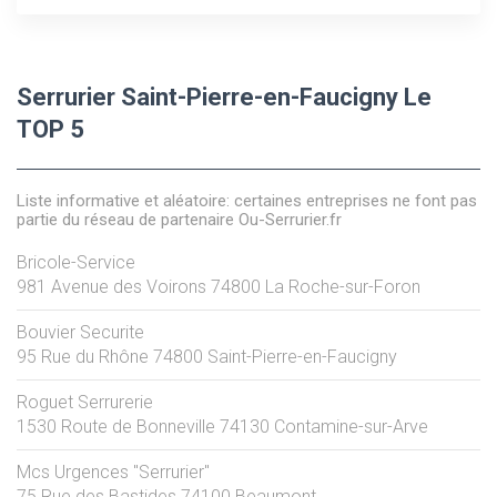
Serrurier Saint-Pierre-en-Faucigny Le
TOP 5
Liste informative et aléatoire: certaines entreprises ne font pas
partie du réseau de partenaire Ou-Serrurier.fr
Bricole-Service
981 Avenue des Voirons
74800
La Roche-sur-Foron
Bouvier Securite
95 Rue du Rhône
74800
Saint-Pierre-en-Faucigny
Roguet Serrurerie
1530 Route de Bonneville
74130
Contamine-sur-Arve
Mcs Urgences "Serrurier"
75 Rue des Bastides
74100
Beaumont