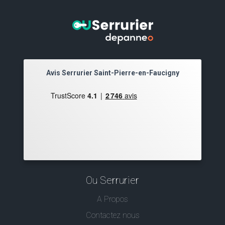
Avis Serrurier Saint-Pierre-en-Faucigny
Ou Serrurier
A Propos
Contactez nous