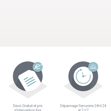
Devis Gratuit et prix
Dépannage Serrurerie 24H/24
d'intervention fixe
et 7J/7