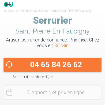
Ou Serrurier
>
Serrurier Haute-Savoie
>
Serrurier Saint-Pierre-en-Faucigny
Serrurier
Saint-Pierre-En-Faucigny
Artisan serrurier de confiance. Prix Fixe. Chez
vous en
30 Min
04 65 84 26 62
Serrurier disponible en ligne
Diagnostic et prix en ligne