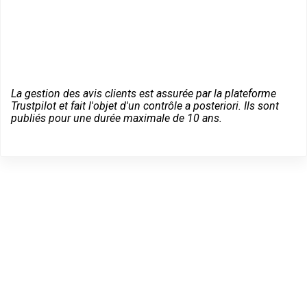
La gestion des avis clients est assurée par la plateforme
Trustpilot et fait l'objet d'un contrôle a posteriori. Ils sont
publiés pour une durée maximale de 10 ans.
Dépannage d'urgence à
Saint-Pierre-en-Faucigny