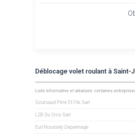
Ob
Déblocage volet roulant à Saint-
Liste informative et aléatoire: certaines entreprise
Goursaud Père Et Fils Sarl
L2B Du Cros Sarl
Eurl Roussely Depannage