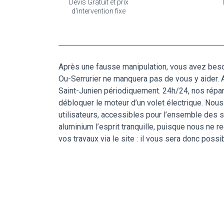
Devis Gratuit et prix
d'intervention fixe
Après une fausse manipulation, vous avez besoin
Ou-Serrurier ne manquera pas de vous y aider. A
Saint-Junien périodiquement. 24h/24, nos répara
débloquer le moteur d’un volet électrique. Nou
utilisateurs, accessibles pour l’ensemble des s
aluminium l’esprit tranquille, puisque nous ne 
vos travaux via le site : il vous sera donc possi