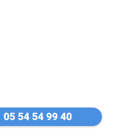
let Manuel à
05 54 54 99 40