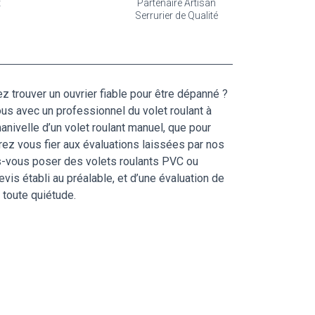
t
Partenaire Artisan
Serrurier de Qualité
z trouver un ouvrier fiable pour être dépanné ?
ous avec un professionnel du volet roulant à
anivelle d’un volet roulant manuel, que pour
ez vous fier aux évaluations laissées par nos
tes-vous poser des volets roulants PVC ou
is établi au préalable, et d’une évaluation de
n toute quiétude.