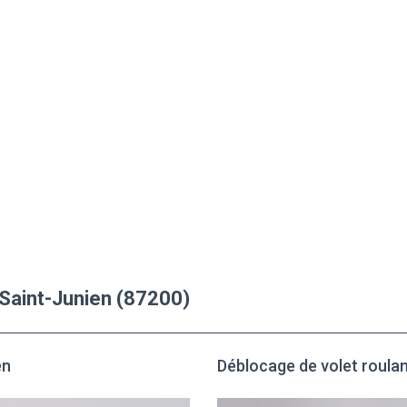
 Saint-Junien (87200)
en
Déblocage de volet roulan