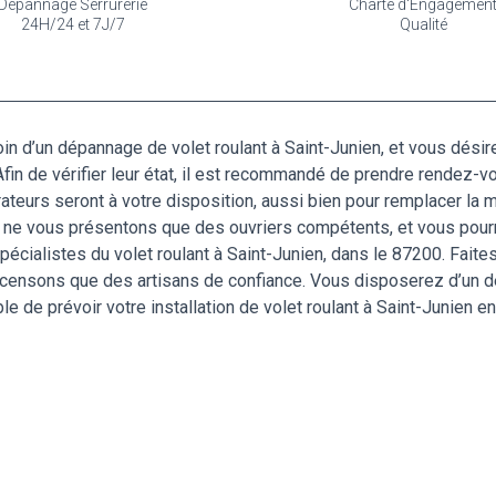
Dépannage Serrurerie
Charte d'Engagemen
24H/24 et 7J/7
Qualité
 d’un dépannage de volet roulant à Saint-Junien, et vous désire
fin de vérifier leur état, il est recommandé de prendre rendez-v
teurs seront à votre disposition, aussi bien pour remplacer la m
s ne vous présentons que des ouvriers compétents, et vous pourr
pécialistes du volet roulant à Saint-Junien, dans le 87200. Fai
recensons que des artisans de confiance. Vous disposerez d’un dev
ble de prévoir votre installation de volet roulant à Saint-Junien e