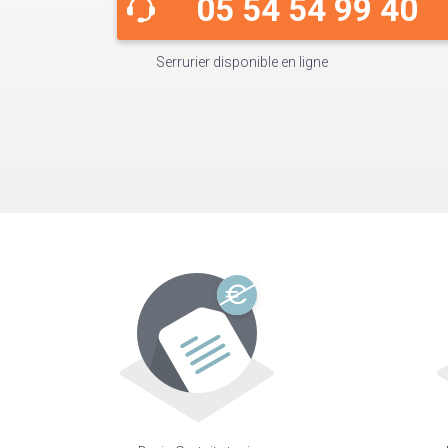
05 54 54 99 40
Serrurier disponible en ligne