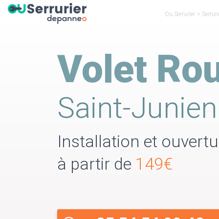
Ou Serrurier
>
Serrur
Volet Rou
Saint-Junien
Installation et ouvert
à partir de
149€