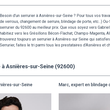
Besoin d’un serrurier à Asnières-sur-Seine ? Pour tous vos trava
de verrous, changement de serrure, blindage de porte, etc…) Ou-Se
serrurier du 92600 au meilleur prix. Que vous soyez vers Gabriel 
habitiez vers les Grésillons Bécon-Flachat, Champs-Magenta, A
trouverez toujours un serrurier à Asnières-sur Seine qui satisfer
Serrurier, faites le tri parmi tous les prestataires d’Asnières et 
e à Asnières-sur-Seine (92600)
snières-sur-Seine
Marc, expert en blindage 