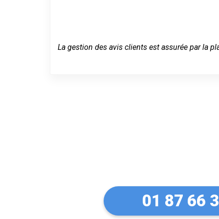
La gestion des avis clients est assurée par la pl
Un dépannage
Asnières-sur-
01 87 66 