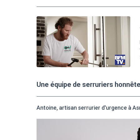
Une équipe de serruriers honnêt
Antoine, artisan serrurier d'urgence à A