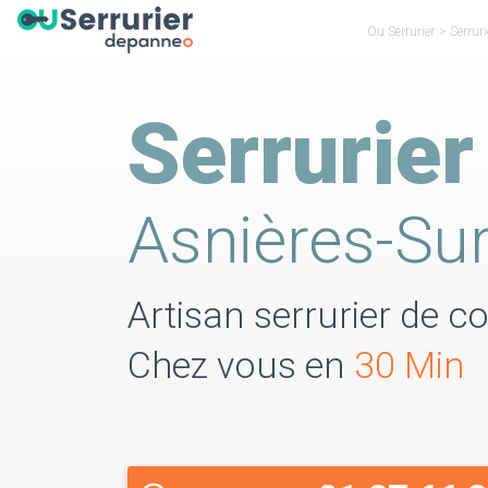
Ou Serrurier
>
Serrur
Serrurier
Asnières-Sur
Artisan serrurier de co
Chez vous en
30 Min