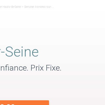
ier Hauts-de-Seine
>
Serrurier Asnières-sur-Seine
-Seine
nfiance. Prix Fixe.