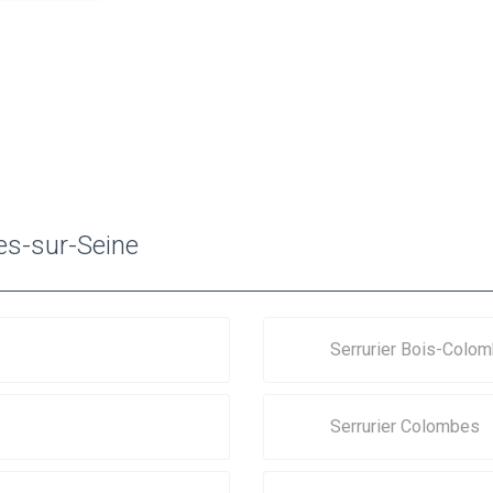
res-sur-Seine
Serrurier Bois-Colo
Serrurier Colombes