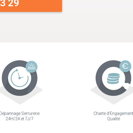
33 29
Dépannage Serrurerie
Charte d'Engagemen
24H/24 et 7J/7
Qualité