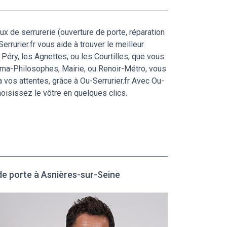
ux de serrurerie (ouverture de porte, réparation
rrurier.fr vous aide à trouver le meilleur
Péry, les Agnettes, ou les Courtilles, que vous
lma-Philosophes, Mairie, ou Renoir-Métro, vous
a vos attentes, grâce à Ou-Serrurier.fr Avec Ou-
choisissez le vôtre en quelques clics.
de porte à Asnières-sur-Seine