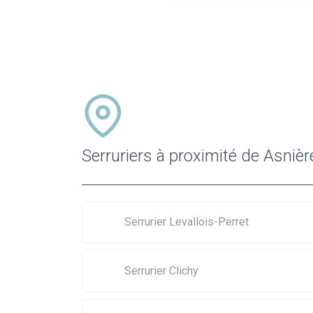
Serruriers à proximité de Asniè
Serrurier Levallois-Perret
Serrurier Clichy