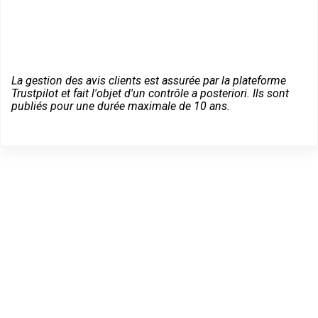
La gestion des avis clients est assurée par la plateforme
Trustpilot et fait l'objet d'un contrôle a posteriori. Ils sont
publiés pour une durée maximale de 10 ans.
Des conseils sur vos
équipements Vachette à
Chaville