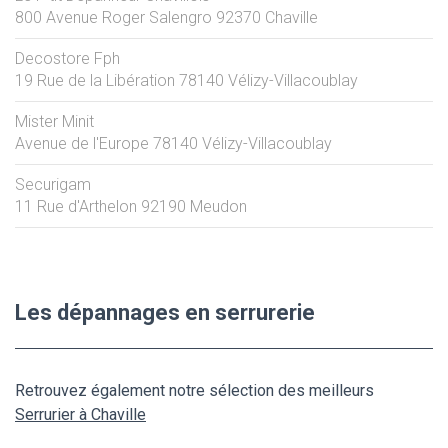
800 Avenue Roger Salengro
92370
Chaville
Decostore Fph
19 Rue de la Libération
78140
Vélizy-Villacoublay
Mister Minit
Avenue de l'Europe
78140
Vélizy-Villacoublay
Securigam
11 Rue d'Arthelon
92190
Meudon
Les dépannages en serrurerie
Retrouvez également notre sélection des meilleurs
Serrurier à Chaville