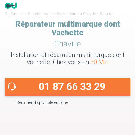
Ou Serrurier
>
Serrurier Hauts-de-Seine
>
Serrurier Chaville
>
Serrurier
Réparateur Vachette Chaville
Réparateur multimarque dont
Vachette
Chaville
Installation et réparation multimarque dont
Vachette. Chez vous en
30 Min
01 87 66 33 29
Serrurier disponible en ligne