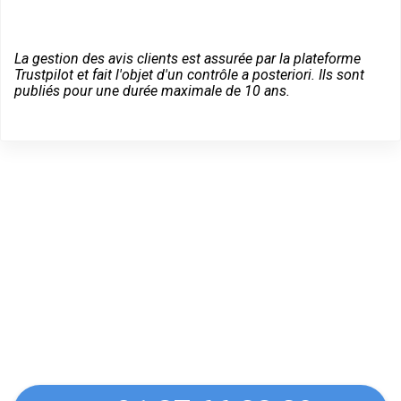
La gestion des avis clients est assurée par la plateforme
Trustpilot et fait l'objet d'un contrôle a posteriori. Ils sont
publiés pour une durée maximale de 10 ans.
Des conseils sur vos
équipements Vachette à
Levallois-Perret