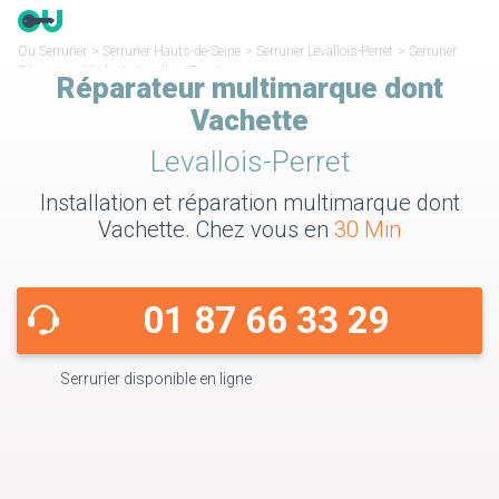
Ou Serrurier
>
Serrurier Hauts-de-Seine
>
Serrurier Levallois-Perret
>
Serrurier
Réparateur Vachette Levallois-Perret
Réparateur multimarque dont
Vachette
Levallois-Perret
Installation et réparation multimarque dont
Vachette. Chez vous en
30 Min
01 87 66 33 29
Serrurier disponible en ligne