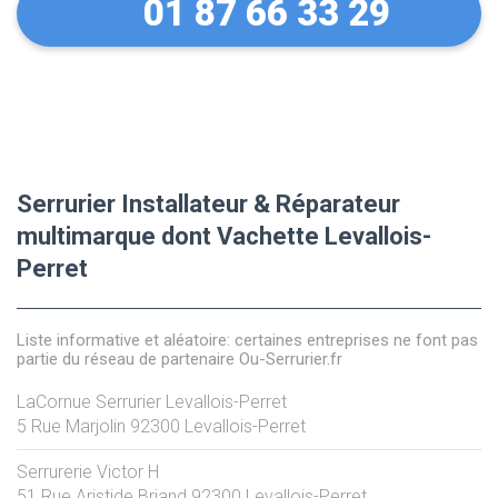
01 87 66 33 29
Serrurier Installateur & Réparateur
multimarque dont Vachette Levallois-
Perret
Liste informative et aléatoire: certaines entreprises ne font pas
partie du réseau de partenaire Ou-Serrurier.fr
LaCornue Serrurier Levallois-Perret
5 Rue Marjolin
92300
Levallois-Perret
Serrurerie Victor H
51 Rue Aristide Briand
92300
Levallois-Perret