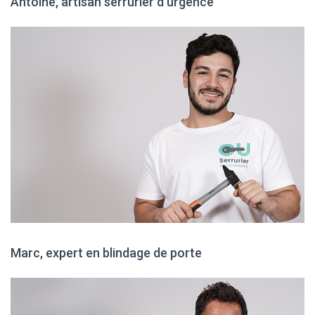
Antoine, artisan serrurier d'urgence
Marc, expert en blindage de porte