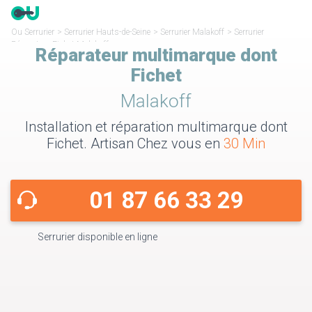
Ou Serrurier
>
Serrurier Hauts-de-Seine
>
Serrurier Malakoff
>
Serrurier
Réparateur Fichet Malakoff
Réparateur multimarque dont
Fichet
Malakoff
Installation et réparation multimarque dont
Fichet. Artisan Chez vous en
30 Min
01 87 66 33 29
Serrurier disponible en ligne