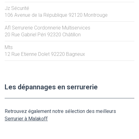
Jz Sécurité
106 Avenue de la République
92120
Montrouge
Afl Serrurerie Cordonnerie Multiservices
20 Rue Gabriel Péri
92320
Châtillon
Mts
12 Rue Etienne Dolet
92220
Bagneux
Les dépannages en serrurerie
Retrouvez également notre sélection des meilleurs
Serrurier à Malakoff