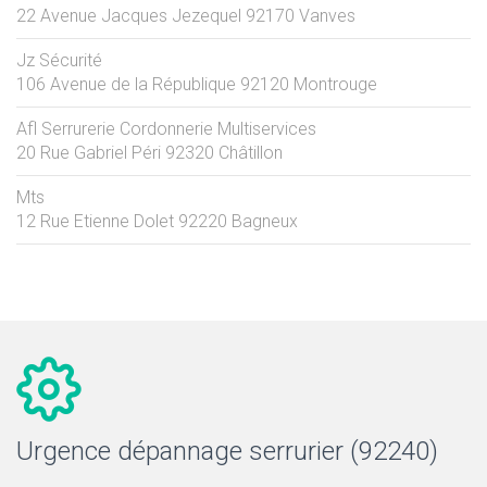
22 Avenue Jacques Jezequel
92170
Vanves
Jz Sécurité
106 Avenue de la République
92120
Montrouge
Afl Serrurerie Cordonnerie Multiservices
20 Rue Gabriel Péri
92320
Châtillon
Mts
12 Rue Etienne Dolet
92220
Bagneux
Urgence dépannage serrurier (92240)