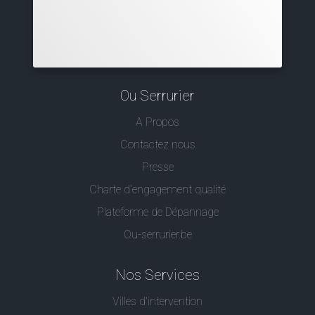
Ou Serrurier
A Propos
Contactez nous
Presse
Charte d’engagement qualité
Plateforme de Dépannage
Ou-serrurier.be
Nos Services
Villes d'intervention