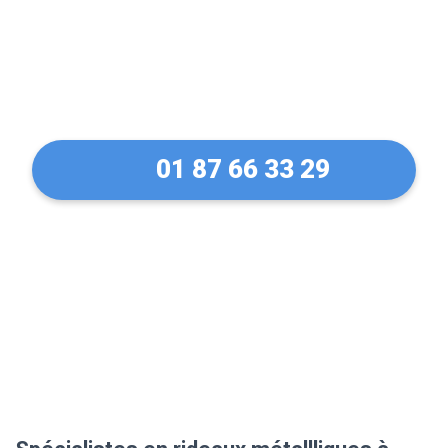
de rideaux métallique à
Malakoff en 30 Min !
01 87 66 33 29