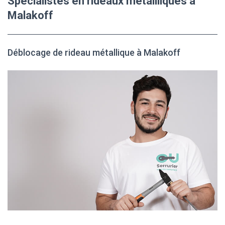
Spécialistes en rideaux métallliques à
Malakoff
Déblocage de rideau métallique à Malakoff