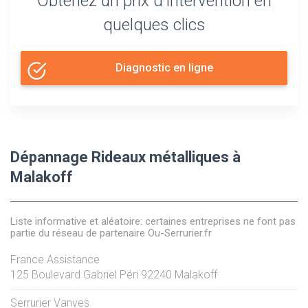
Obtenez un prix d'intervention en
quelques clics
Diagnostic en ligne
Dépannage Rideaux métalliques à
Malakoff
Liste informative et aléatoire: certaines entreprises ne font pas
partie du réseau de partenaire Ou-Serrurier.fr
France Assistance
125 Boulevard Gabriel Péri
92240
Malakoff
Serrurier Vanves