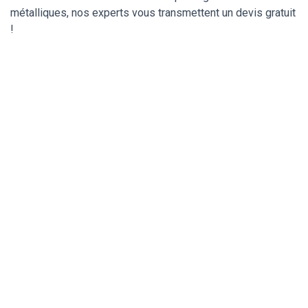
métalliques, nos experts vous transmettent un devis gratuit
!
Déblocage et ouverture