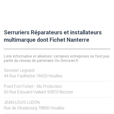
Serruriers Réparateurs et installateurs
multimarque dont Fichet Nanterre
Liste informative et aléatoire: certaines entreprises ne font pas
partie du réseau de partenaire Ou-Serrurier.fr
Serrurier Legrand
44 Rue Faidherbe
78420
Houilles
Point Fort Fichet - Ms Protection
60 Rue Edouard Vaillant
95870
Bezons
JEAN-LOUIS LUDON
Rue de Strasbourg
78800
Houilles