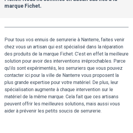
marque Fichet.
Pour tous vos ennuis de serrurerie à Nanterre, faites venir
chez vous un artisan qui est spécialisé dans la réparation
des produits de la marque Fichet. C’est en effet la meilleure
solution pour avoir des interventions irréprochables. Parce
qu’ils sont expérimentés, les serruriers que vous pouvez
contacter ici pour la ville de Nanterre vous proposent la
plus grande expertise pour votre matériel. De plus, leur
spécialisation augmente à chaque intervention sur le
matériel de la même marque. Cela fait que ces artisans
peuvent offrir les meilleures solutions, mais aussi vous
aider à prévenir les petits soucis de serrurerie.