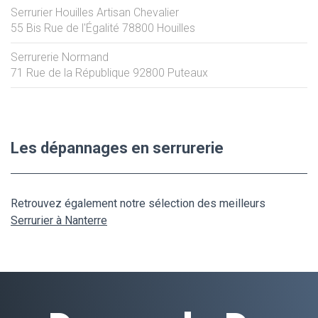
Serrurier Houilles Artisan Chevalier
55 Bis Rue de l'Égalité
78800
Houilles
Serrurerie Normand
71 Rue de la République
92800
Puteaux
Les dépannages en serrurerie
Retrouvez également notre sélection des meilleurs
Serrurier à Nanterre