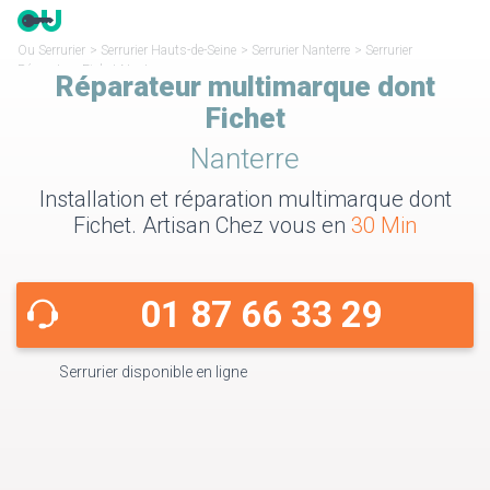
Ou Serrurier
>
Serrurier Hauts-de-Seine
>
Serrurier Nanterre
>
Serrurier
Réparateur Fichet Nanterre
Réparateur multimarque dont
Fichet
Nanterre
Installation et réparation multimarque dont
Fichet. Artisan Chez vous en
30 Min
01 87 66 33 29
Serrurier disponible en ligne