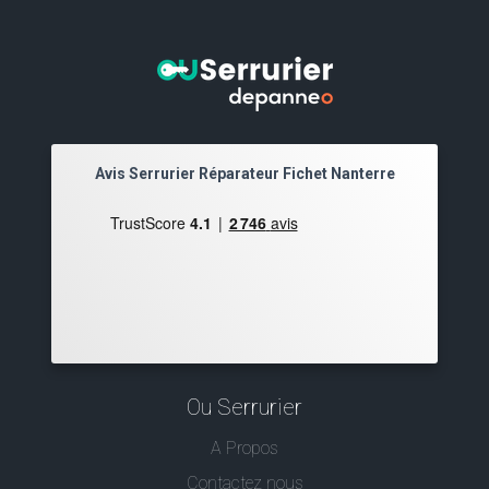
Avis Serrurier Réparateur Fichet Nanterre
Ou Serrurier
A Propos
Contactez nous