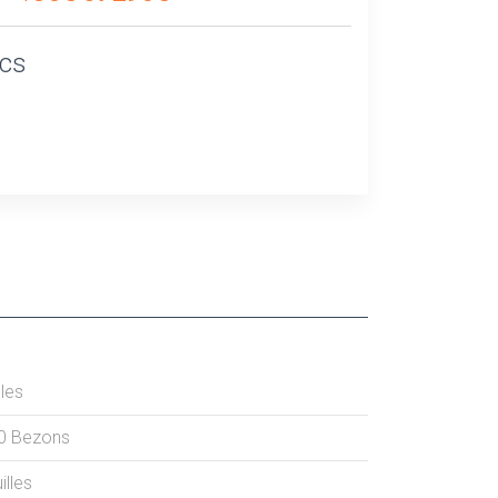
ics
lles
0
Bezons
illes