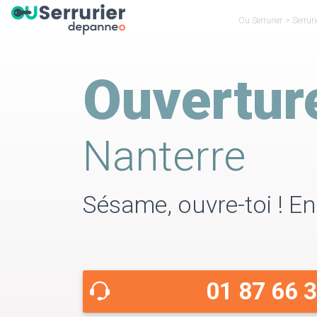
Ou Serrurier
>
Serrur
Ouvertur
Nanterre
Sésame, ouvre-toi ! En
01 87 66 