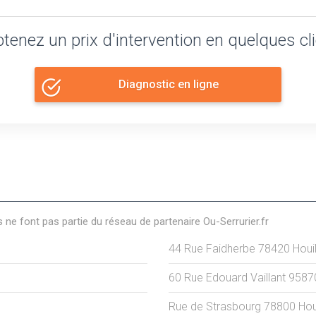
tenez un prix d'intervention en quelques cl
Diagnostic en ligne
s ne font pas partie du réseau de partenaire Ou-Serrurier.fr
44 Rue Faidherbe
78420
Houi
60 Rue Edouard Vaillant
9587
Rue de Strasbourg
78800
Hou