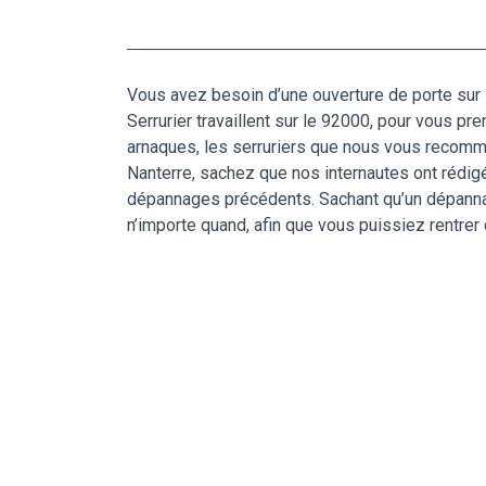
Vous avez besoin d’une ouverture de porte sur N
Serrurier travaillent sur le 92000, pour vous pre
arnaques, les serruriers que nous vous recomman
Nanterre, sachez que nos internautes ont rédig
dépannages précédents. Sachant qu’un dépannag
n’importe quand, afin que vous puissiez rentrer