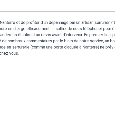
anterre et de profiter d’un dépannage par un artisan serrurier ?
ndre en charge efficacement : il suffira de nous téléphoner pour ê
derons établiront un devis avant d’intervenir. En premier lieu, p
é de nombreux commentaires par le biais de notre service, un b
e en serrurerie (comme une porte claquée à Nanterre) ne prévie
 chez vous.