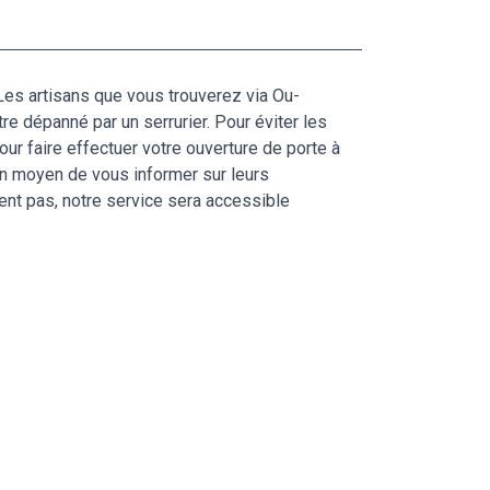
 Les artisans que vous trouverez via Ou-
tre dépanné par un serrurier. Pour éviter les
our faire effectuer votre ouverture de porte à
on moyen de vous informer sur leurs
nt pas, notre service sera accessible