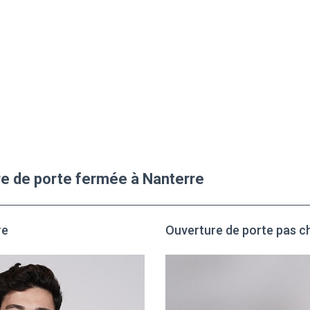
ure de porte fermée à Nanterre
re
Ouverture de porte pas c