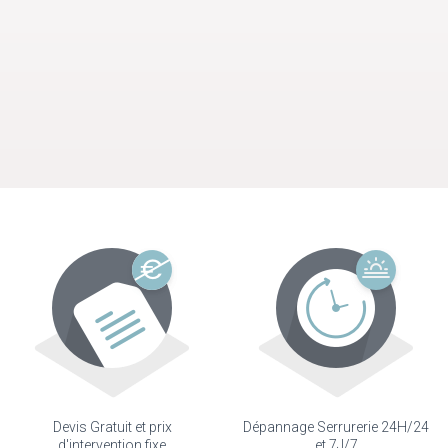
Devis Gratuit et prix
Dépannage Serrurerie 24H/24
d'intervention fixe
et 7J/7