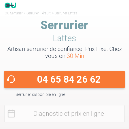
Ou Serrurier
>
Serrurier Hérault
>
Serrurier Lattes
Serrurier
Lattes
Artisan serrurier de confiance. Prix Fixe. Chez
vous en
30 Min
04 65 84 26 62
Serrurier disponible en ligne
Diagnostic et prix en ligne