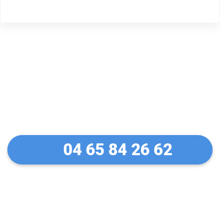
Un dépannage serein à
Lattes
04 65 84 26 62