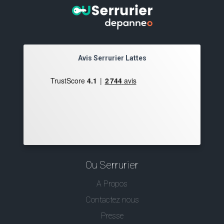
Avis Serrurier Lattes
Ou Serrurier
A Propos
Contactez nous
Presse