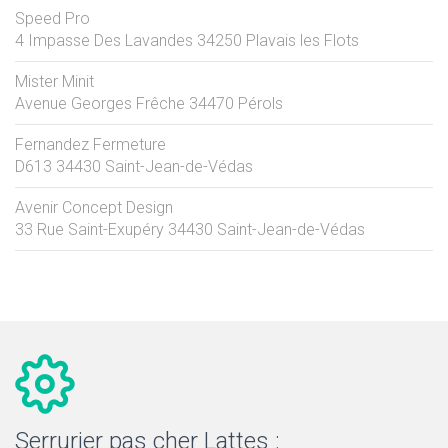
Speed Pro
4 Impasse Des Lavandes
34250
Plavais les Flots
Mister Minit
Avenue Georges Frêche
34470
Pérols
Fernandez Fermeture
D613
34430
Saint-Jean-de-Védas
Avenir Concept Design
33 Rue Saint-Exupéry
34430
Saint-Jean-de-Védas
Serrurier pas cher Lattes :