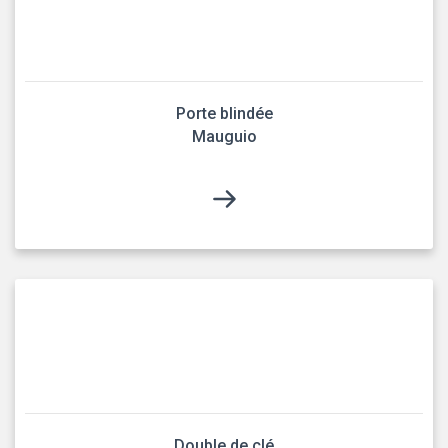
Porte blindée
Mauguio
Double de clé