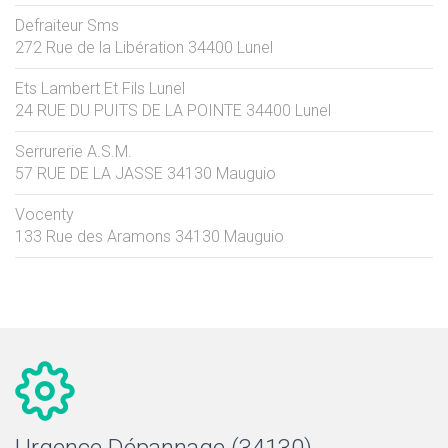
Defraiteur Sms
272 Rue de la Libération
34400
Lunel
Ets Lambert Et Fils Lunel
24 RUE DU PUITS DE LA POINTE
34400
Lunel
Serrurerie A.S.M.
57 RUE DE LA JASSE
34130
Mauguio
Vocenty
133 Rue des Aramons
34130
Mauguio
Urgence Dépannage (34130)