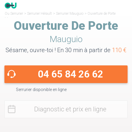
Ou Serrurier
>
Serrurier Hérault
>
Serrurier Mauguio
>
Ouverture de Porte
Mauguio
Ouverture De Porte
Mauguio
Sésame, ouvre-toi ! En 30 min à partir de
110 €
04 65 84 26 62
Serrurier disponible en ligne
Diagnostic et prix en ligne