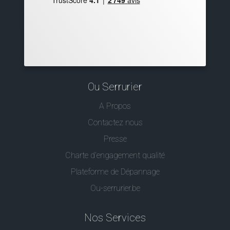
Ou Serrurier
A Propos
Contactez nous
Presse
Charte d’engagement qualité
Plateforme de Dépannage
Ou-serrurier.be
Nos Services