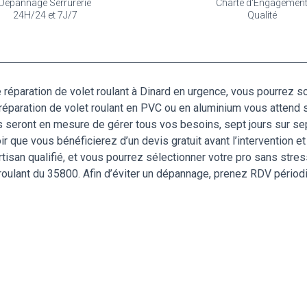
Dépannage Serrurerie
Charte d'Engagemen
24H/24 et 7J/7
Qualité
 réparation de volet roulant à Dinard en urgence, vous pourrez sol
éparation de volet roulant en PVC ou en aluminium vous attend s
seront en mesure de gérer tous vos besoins, sept jours sur sep
voir que vous bénéficierez d’un devis gratuit avant l’intervention et
tisan qualifié, et vous pourrez sélectionner votre pro sans stres
roulant du 35800. Afin d’éviter un dépannage, prenez RDV périod