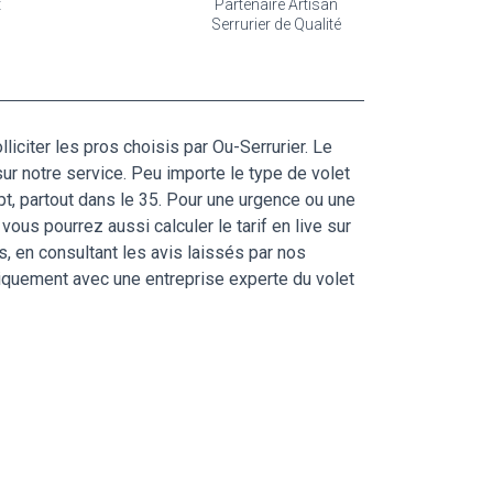
t
Partenaire Artisan
Serrurier de Qualité
liciter les pros choisis par Ou-Serrurier. Le
ur notre service. Peu importe le type de volet
t, partout dans le 35. Pour une urgence ou une
 vous pourrez aussi calculer le tarif en live sur
s, en consultant les avis laissés par nos
iquement avec une entreprise experte du volet