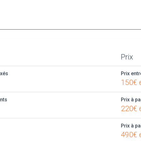
Prix
axés
Prix entr
150€ 
ants
Prix à pa
220€ e
Prix à pa
490€ e