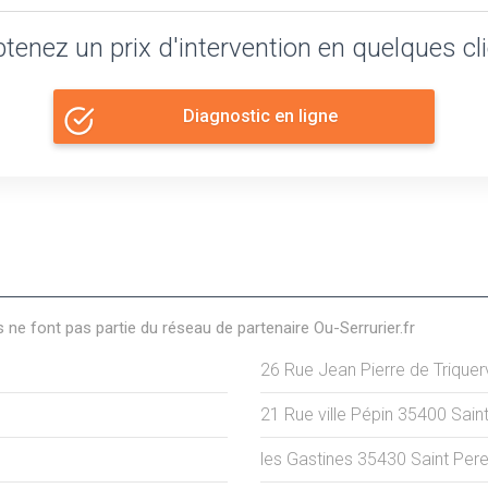
tenez un prix d'intervention en quelques cl
Diagnostic en ligne
s ne font pas partie du réseau de partenaire Ou-Serrurier.fr
26 Rue Jean Pierre de Triquerv
21 Rue ville Pépin
35400
Sain
les Gastines
35430
Saint Per