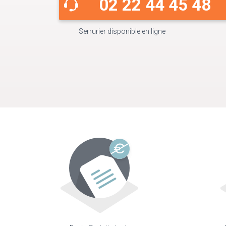
02 22 44 45 48
Serrurier disponible en ligne