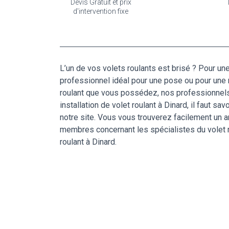
Devis Gratuit et prix
d'intervention fixe
L’un de vos volets roulants est brisé ? Pour une
professionnel idéal pour une pose ou pour une r
roulant que vous possédez, nos professionnels 
installation de volet roulant à Dinard, il faut sa
notre site. Vous vous trouverez facilement un ar
membres concernant les spécialistes du volet 
roulant à Dinard.