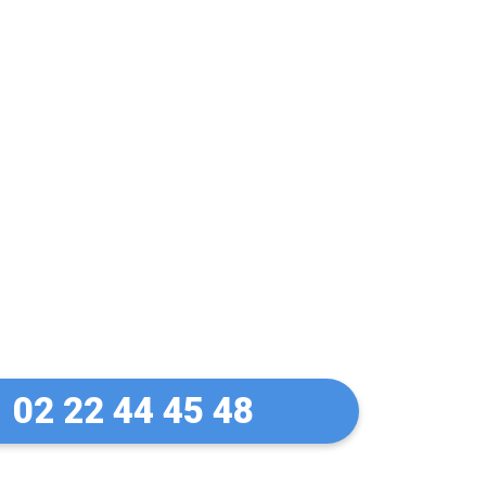
let Manuel à
02 22 44 45 48