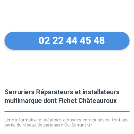
Des conseils sur vos
équipements Fichet
02 22 44 45 48
Serruriers Réparateurs et installateurs
multimarque dont Fichet Châteauroux
Liste informative et aléatoire: certaines entreprises ne font pas
partie du réseau de partenaire Ou-Serrurier.fr