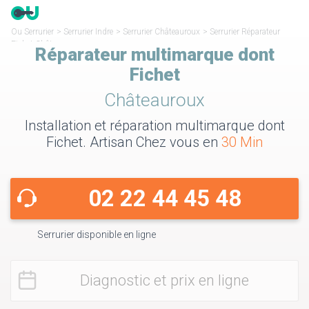
Ou Serrurier
>
Serrurier Indre
>
Serrurier Châteauroux
>
Serrurier Réparateur
Fichet Châteauroux
Réparateur multimarque dont
Fichet
Châteauroux
Installation et réparation multimarque dont
Fichet. Artisan Chez vous en
30 Min
02 22 44 45 48
Serrurier disponible en ligne
Diagnostic et prix en ligne