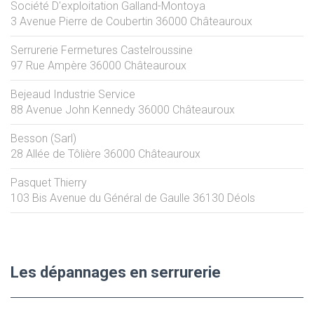
Société D'exploitation Galland-Montoya
3 Avenue Pierre de Coubertin
36000
Châteauroux
Serrurerie Fermetures Castelroussine
97 Rue Ampère
36000
Châteauroux
Bejeaud Industrie Service
88 Avenue John Kennedy
36000
Châteauroux
Besson (Sarl)
28 Allée de Tôlière
36000
Châteauroux
Pasquet Thierry
103 Bis Avenue du Général de Gaulle
36130
Déols
Les dépannages en serrurerie