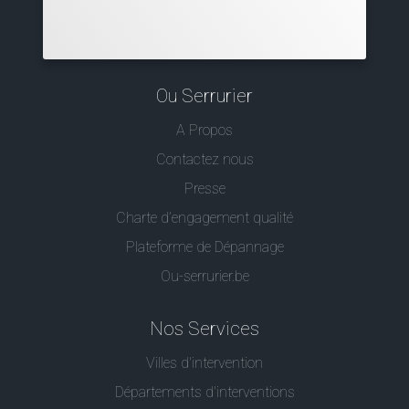
Ou Serrurier
A Propos
Contactez nous
Presse
Charte d’engagement qualité
Plateforme de Dépannage
Ou-serrurier.be
Nos Services
Villes d'intervention
Départements d'interventions