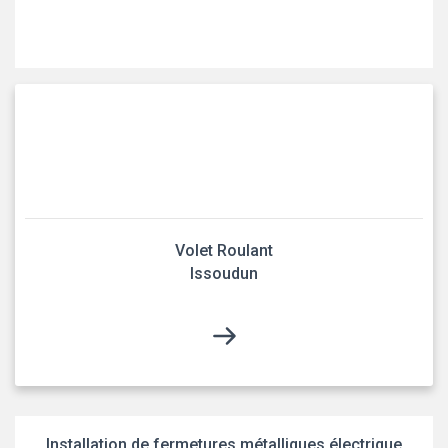
Volet Roulant
Issoudun
Installation de fermetures métalliques électrique