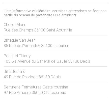
Liste informative et aléatoire: certaines entreprises ne font pas
partie du réseau de partenaire Ou-Serrurier.fr
Chollet Alain
Rue des Champs
36100
Saint-Aoustrille
Birtègue Sarl Jean
35 Rue de l'Amandier
36100
Issoudun
Pasquet Thierry
103 Bis Avenue du Général de Gaulle
36130
Déols
Billa Bernard
49 Rue de l'Horloge
36130
Déols
Serrurerie Fermetures Castelroussine
97 Rue Ampère
36000
Châteauroux