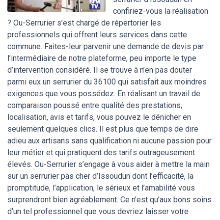
confiriez-vous la réalisation
? Ou-Serrurier s’est chargé de répertorier les
professionnels qui offrent leurs services dans cette
commune. Faites-leur parvenir une demande de devis par
l’intermédiaire de notre plateforme, peu importe le type
d’intervention considéré. Il se trouve à n’en pas douter
parmi eux un serrurier du 36100 qui satisfait aux moindres
exigences que vous possédez. En réalisant un travail de
comparaison poussé entre qualité des prestations,
localisation, avis et tarifs, vous pouvez le dénicher en
seulement quelques clics. Il est plus que temps de dire
adieu aux artisans sans qualification ni aucune passion pour
leur métier et qui pratiquent des tarifs outrageusement
élevés. Ou-Serrurier s’engage à vous aider à mettre la main
sur un serrurier pas cher d’Issoudun dont l’efficacité, la
promptitude, l’application, le sérieux et l’amabilité vous
surprendront bien agréablement. Ce n’est qu’aux bons soins
d’un tel professionnel que vous devriez laisser votre