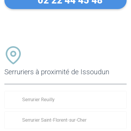
02 22 44 45 48
Serruriers à proximité de Issoudun
Serrurier Reuilly
Serrurier Saint-Florent-sur-Cher