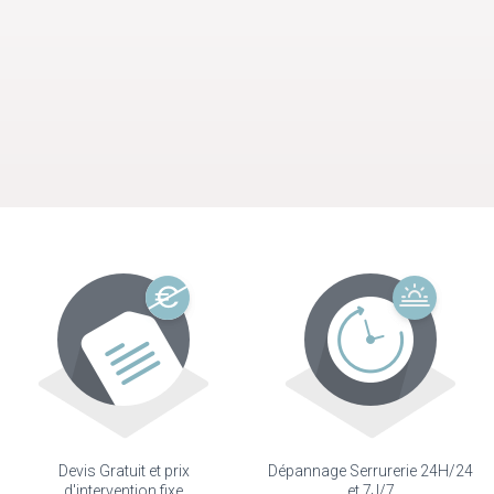
Devis Gratuit et prix
Dépannage Serrurerie 24H/24
d'intervention fixe
et 7J/7