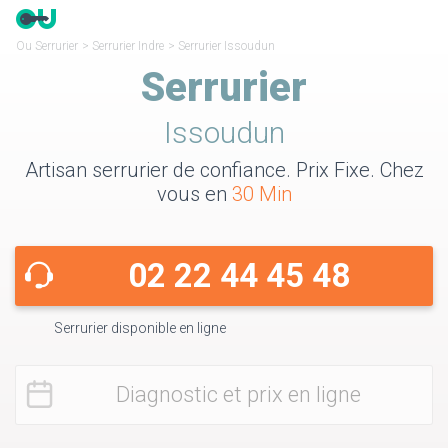
Ou Serrurier
>
Serrurier Indre
>
Serrurier Issoudun
Serrurier
Issoudun
Artisan serrurier de confiance. Prix Fixe. Chez
vous en
30 Min
02 22 44 45 48
Serrurier disponible en ligne
Diagnostic et prix en ligne