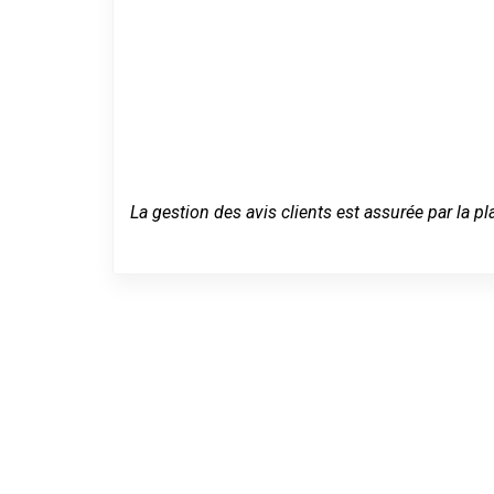
La gestion des avis clients est assurée par la pl
Dépannage se
urgence à Biv