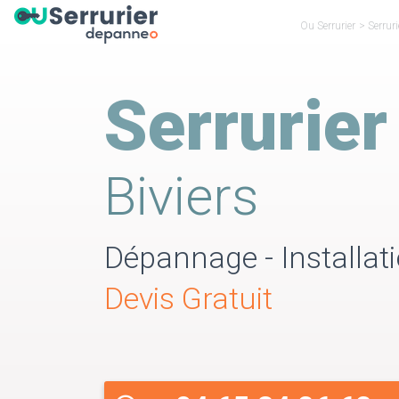
Ou Serrurier
>
Serruri
Serrurier
Biviers
Dépannage - Installati
Devis Gratuit