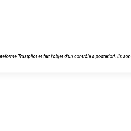
ateforme Trustpilot et fait l'objet d'un contrôle a posteriori. Ils
rrurier en
iers