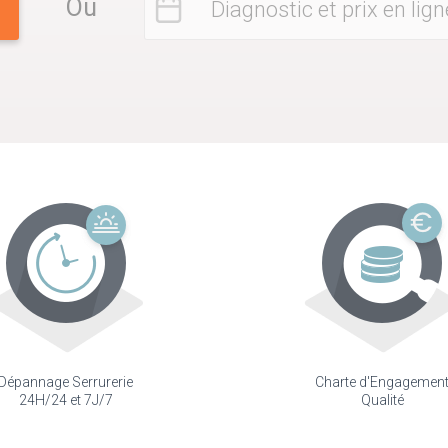
Ou
Diagnostic et prix en lign
Dépannage Serrurerie
Charte d'Engagemen
24H/24 et 7J/7
Qualité