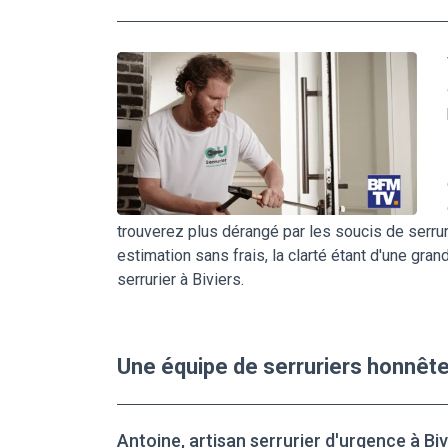
trouverez plus dérangé par les soucis de serrur
estimation sans frais, la clarté étant d'une gr
serrurier à Biviers.
Une équipe de serruriers honnête
Antoine, artisan serrurier d'urgence à Biv