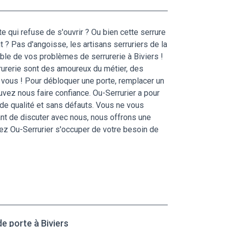
 qui refuse de s'ouvrir ? Ou bien cette serrure
 ? Pas d'angoisse, les artisans serruriers de la
ble de vos problèmes de serrurerie à Biviers !
urerie sont des amoureux du métier, des
z vous ! Pour débloquer une porte, remplacer un
ouvez nous faire confiance. Ou-Serrurier a pour
l de qualité et sans défauts. Vous ne vous
ant de discuter avec nous, nous offrons une
ssez Ou-Serrurier s'occuper de votre besoin de
e porte à Biviers