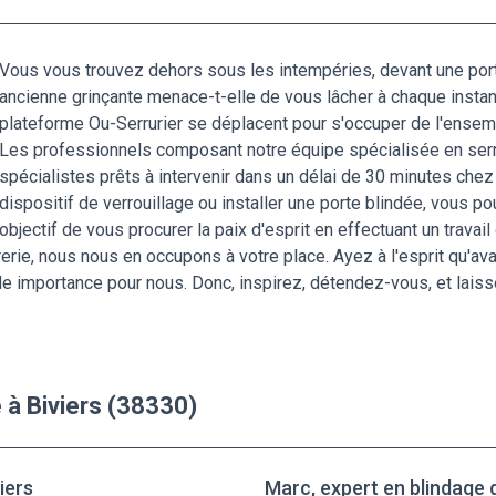
Vous vous trouvez dehors sous les intempéries, devant une porte
ancienne grinçante menace-t-elle de vous lâcher à chaque instant
plateforme Ou-Serrurier se déplacent pour s'occuper de l'ensem
Les professionnels composant notre équipe spécialisée en serr
spécialistes prêts à intervenir dans un délai de 30 minutes che
dispositif de verrouillage ou installer une porte blindée, vous p
objectif de vous procurer la paix d'esprit en effectuant un travai
erie, nous nous en occupons à votre place. Ayez à l'esprit qu'av
ande importance pour nous. Donc, inspirez, détendez-vous, et lai
 à Biviers (38330)
iers
Marc, expert en blindage d