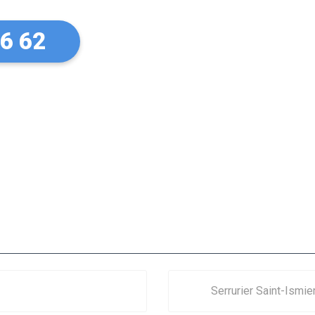
26 62
Serrurier Saint-Ismie