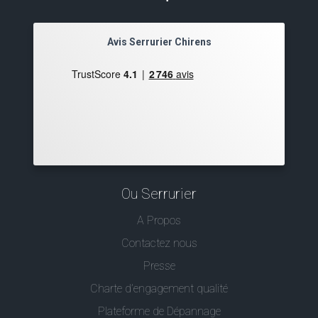
Avis Serrurier Chirens
Ou Serrurier
A Propos
Contactez nous
Presse
Charte d’engagement qualité
Plateforme de Dépannage