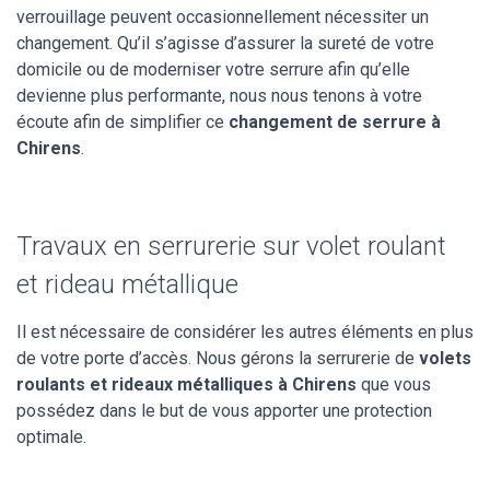
verrouillage peuvent occasionnellement nécessiter un
changement. Qu’il s’agisse d’assurer la sureté de votre
domicile ou de moderniser votre serrure afin qu’elle
devienne plus performante, nous nous tenons à votre
écoute afin de simplifier ce
changement de serrure à
Chirens
.
Travaux en serrurerie sur volet roulant
et rideau métallique
Il est nécessaire de considérer les autres éléments en plus
de votre porte d’accès. Nous gérons la serrurerie de
volets
roulants et rideaux métalliques à Chirens
que vous
possédez dans le but de vous apporter une protection
optimale.