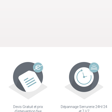
Devis Gratuit et prix
Dépannage Serrurerie 24H/24
d'intervention fixe
et 7J/7