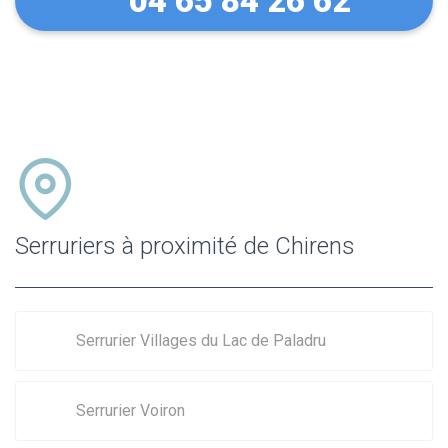
04 65 84 26 62
Serruriers à proximité de Chirens
Serrurier Villages du Lac de Paladru
Serrurier Voiron