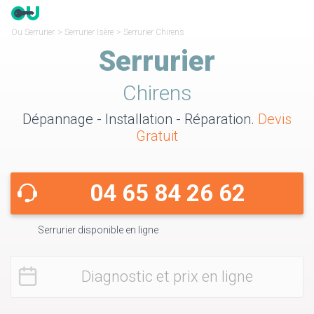
Ou Serrurier
>
Serrurier Isère
>
Serrurier Chirens
Serrurier
Chirens
Dépannage - Installation - Réparation.
Devis
Gratuit
04 65 84 26 62
Serrurier disponible en ligne
Diagnostic et prix en ligne