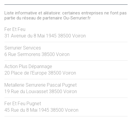
Liste informative et aléatoire: certaines entreprises ne font pas
partie du réseau de partenaire Ou-Serrurier.fr
Fer Et Feu
31 Avenue du 8 Mai 1945
38500
Voiron
Serrurier Services
6 Rue Sermorens
38500
Voiron
Action Plus Dépannage
20 Place de l'Europe
38500
Voiron
Metallerie Serrurerie Pascal Pugnet
19 Rue du Louvasset
38500
Voiron
Fer Et Feu Pugnet
45 Rue du 8 Mai 1945
38500
Voiron