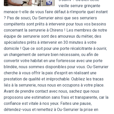
vieille serrure grinçante
menace-t-elle de vous faire défaut à n'importe quel instant
? Pas de souci, Ou-Serrurier ainsi que ses serruriers
compétents sont prêts à intervenir pour tous vos besoins
concernant la serrurerie à Chirens ! Les membres de notre
équipe de serrurerie sont des amoureux du métier, des
spécialistes prêts à intervenir en 30 minutes à votre
domicile ! Que ce soit pour une porte récalcitrante à ouvrir,
un changement de serrure bien nécessaire, ou afin de
convertir votre habitat en une forteresse avec une porte
blindée, nous sommes disponibles pour vous. Ou-Serrurier
cherche à vous offrir la paix d'esprit en réalisant une
prestation de qualité et irréprochable. Oubliez les tracas
liés à la serrurerie, nous nous en occupons à votre place.
Avant de prendre contact avec nous, sachez que nous
proposons une estimation sans frais et transparente, car la
confiance est vitale à nos yeux. Faites une pause,
détendez-vous et remettez à Ou-Serrurier la prise en