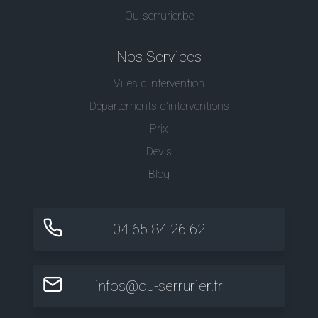
Ou-serrurier.be
Nos Services
Villes d'intervention
Départements d'interventions
Prix
Devis
Blog
04 65 84 26 62
infos@ou-serrurier.fr