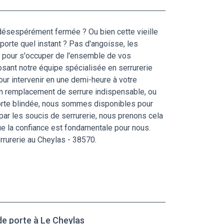
e désespérément fermée ? Ou bien cette vieille
mporte quel instant ? Pas d'angoisse, les
nt pour s'occuper de l'ensemble de vos
sant notre équipe spécialisée en serrurerie
ur intervenir en une demi-heure à votre
 un remplacement de serrure indispensable, ou
porte blindée, nous sommes disponibles pour
par les soucis de serrurerie, nous prenons cela
ue la confiance est fondamentale pour nous.
rrurerie au Cheylas - 38570.
de porte à Le Cheylas