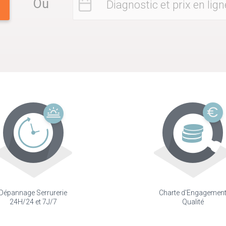
Ou
Diagnostic et prix en lign
Dépannage Serrurerie
Charte d'Engagemen
24H/24 et 7J/7
Qualité