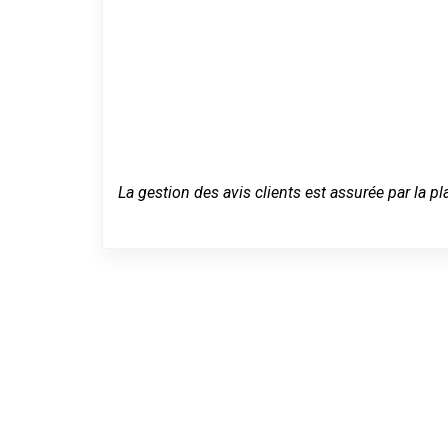
La gestion des avis clients est assurée par la pl
Dépannage se
urgence à Le