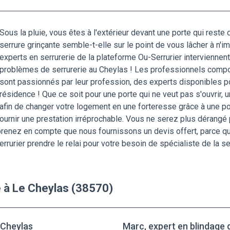
Sous la pluie, vous êtes à l'extérieur devant une porte qui rest
serrure grinçante semble-t-elle sur le point de vous lâcher à n'i
experts en serrurerie de la plateforme Ou-Serrurier intervienne
problèmes de serrurerie au Cheylas ! Les professionnels compo
sont passionnés par leur profession, des experts disponibles po
résidence ! Que ce soit pour une porte qui ne veut pas s'ouvrir,
afin de changer votre logement en une forteresse grâce à une 
ournir une prestation irréprochable. Vous ne serez plus dérangé 
 prenez en compte que nous fournissons un devis offert, parce q
rurier prendre le relai pour votre besoin de spécialiste de la se
e à Le Cheylas (38570)
 Cheylas
Marc, expert en blindage 