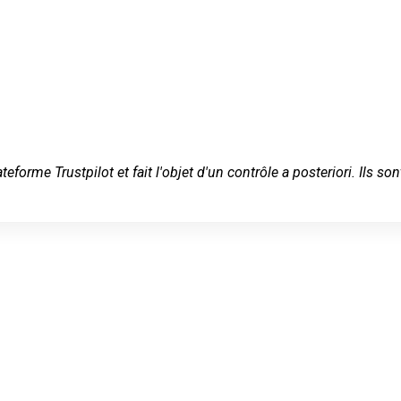
ateforme Trustpilot et fait l'objet d'un contrôle a posteriori. Ils
rrurier en
 Cheylas