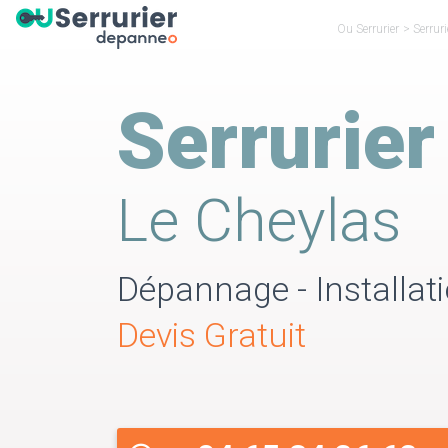
Ou Serrurier
>
Serruri
Serrurier
Le Cheylas
Dépannage - Installati
Devis Gratuit