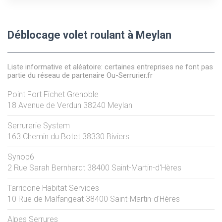
Déblocage volet roulant à Meylan
Liste informative et aléatoire: certaines entreprises ne font pas
partie du réseau de partenaire Ou-Serrurier.fr
Point Fort Fichet Grenoble
18 Avenue de Verdun
38240
Meylan
Serrurerie System
163 Chemin du Botet
38330
Biviers
Synop6
2 Rue Sarah Bernhardt
38400
Saint-Martin-d'Hères
Tarricone Habitat Services
10 Rue de Malfangeat
38400
Saint-Martin-d'Hères
Alpes Serrures