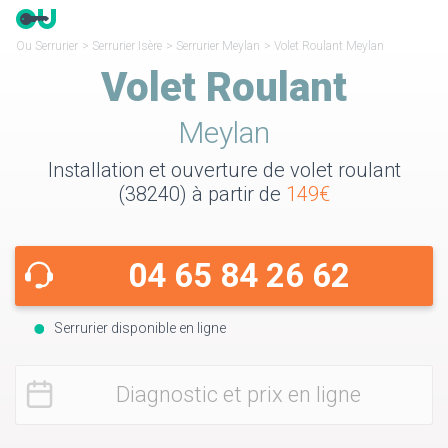
Ou Serrurier
>
Serrurier Isère
>
Serrurier Meylan
>
Volet Roulant Meylan
Volet Roulant
Meylan
Installation et ouverture de volet roulant
(38240) à partir de
149€
04 65 84 26 62
Serrurier disponible en ligne
Diagnostic et prix en ligne