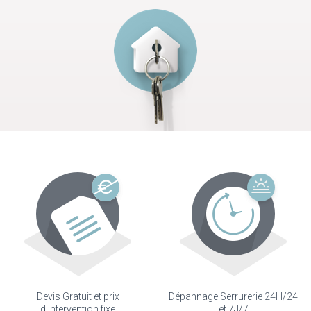
Devis Gratuit et prix
Dépannage Serrurerie 24H/24
d'intervention fixe
et 7J/7