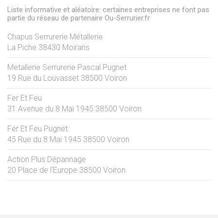
Liste informative et aléatoire: certaines entreprises ne font pas
partie du réseau de partenaire Ou-Serrurier.fr
Chapus Serrurerie Métallerie
La Piche
38430
Moirans
Metallerie Serrurerie Pascal Pugnet
19 Rue du Louvasset
38500
Voiron
Fer Et Feu
31 Avenue du 8 Mai 1945
38500
Voiron
Fer Et Feu Pugnet
45 Rue du 8 Mai 1945
38500
Voiron
Action Plus Dépannage
20 Place de l'Europe
38500
Voiron