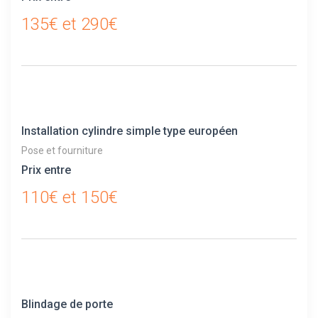
135€ et 290€
Installation cylindre simple type européen
Pose et fourniture
Prix entre
110€ et 150€
Blindage de porte