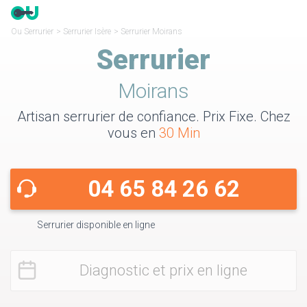
Ou Serrurier
>
Serrurier Isère
>
Serrurier Moirans
Serrurier
Moirans
Artisan serrurier de confiance. Prix Fixe. Chez
vous en
30 Min
04 65 84 26 62
Serrurier disponible en ligne
Diagnostic et prix en ligne