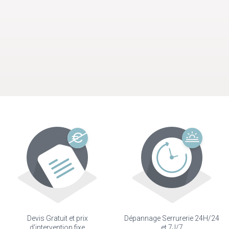
Devis Gratuit et prix
Dépannage Serrurerie 24H/24
d'intervention fixe
et 7J/7