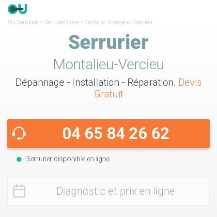
Ou Serrurier
>
Serrurier Isère
>
Serrurier Montalieu-Vercieu
Serrurier
Montalieu-Vercieu
Dépannage - Installation - Réparation.
Devis
Gratuit
04 65 84 26 62
Serrurier disponible en ligne
Diagnostic et prix en ligne