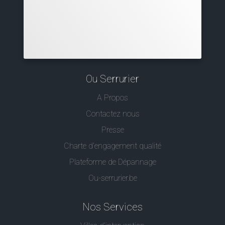
Ou Serrurier
A Propos
Contactez nous
Presse
Charte d’engagement qualité
Plateforme de Dépannage
Ou-serrurier.be
Nos Services