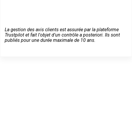
La gestion des avis clients est assurée par la plateforme
Trustpilot et fait l'objet d'un contrôle a posteriori. Ils sont
publiés pour une durée maximale de 10 ans.
Dépannage serrurier en
urgence à Montalieu-
Vercieu