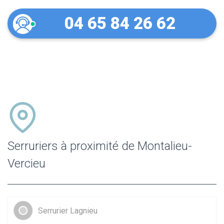
04 65 84 26 62
Serruriers à proximité de Montalieu-
Vercieu
Serrurier Lagnieu