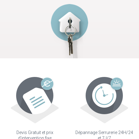
Devis Gratuit et prix
Dépannage Serrurerie 24H/24
d'intervention fixe
et 7J/7