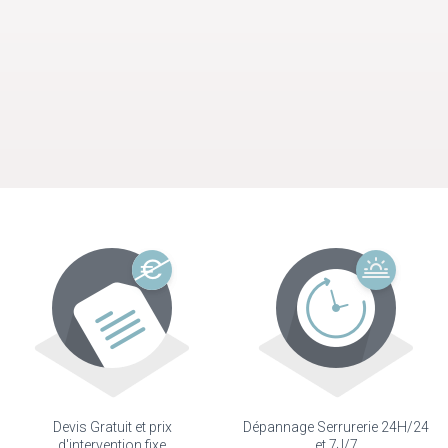
Devis Gratuit et prix
Dépannage Serrurerie 24H/24
d'intervention fixe
et 7J/7