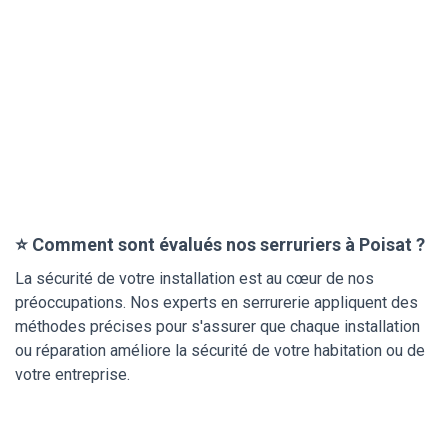
⭐ Comment sont évalués nos serruriers à Poisat ?
La sécurité de votre installation est au cœur de nos
préoccupations. Nos experts en serrurerie appliquent des
méthodes précises pour s'assurer que chaque installation
ou réparation améliore la sécurité de votre habitation ou de
votre entreprise.