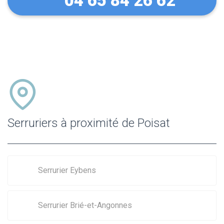
04 65 84 26 62
Serruriers à proximité de Poisat
Serrurier Eybens
Serrurier Brié-et-Angonnes