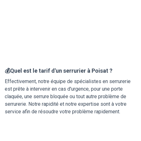
💰Quel est le tarif d'un serrurier à Poisat ?
Effectivement, notre équipe de spécialistes en serrurerie
est prête à intervenir en cas d'urgence, pour une porte
claquée, une serrure bloquée ou tout autre problème de
serrurerie. Notre rapidité et notre expertise sont à votre
service afin de résoudre votre problème rapidement.