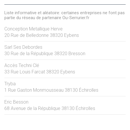
Liste informative et aléatoire: certaines entreprises ne font pas
partie du réseau de partenaire Ou-Serrurier.fr
Conception Metallique Herve
20 Rue de Belledonne
38320
Eybens
Sarl Ses Debordes
30 Rue de la République
38320
Bresson
Accès Techni Clé
33 Rue Louis Farcat
38320
Eybens
Tryba
1 Rue Gaston Monmousseau
38130
Échirolles
Eric Besson
68 Avenue de la République
38130
Échirolles