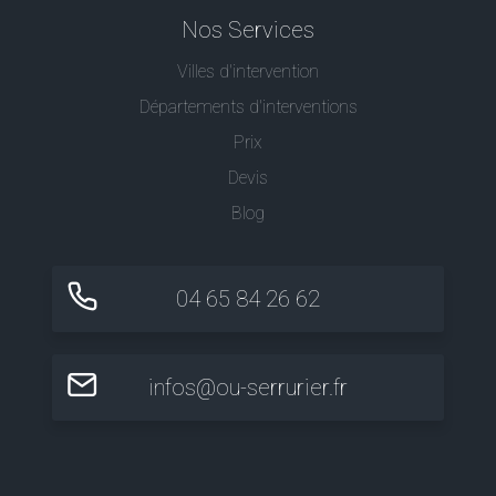
Nos Services
Villes d'intervention
Départements d'interventions
Prix
Devis
Blog
04 65 84 26 62
infos@ou-serrurier.fr