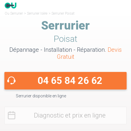
Ou Serrurier
>
Serrurier Isère
>
Serrurier Poisat
Serrurier
Poisat
Dépannage - Installation - Réparation.
Devis
Gratuit
04 65 84 26 62
Serrurier disponible en ligne
Diagnostic et prix en ligne