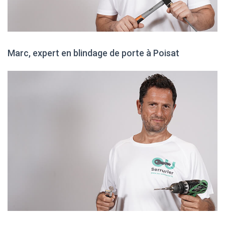
Marc, expert en blindage de porte à Poisat