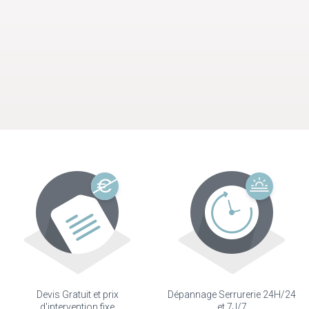
Devis Gratuit et prix
Dépannage Serrurerie 24H/24
d'intervention fixe
et 7J/7