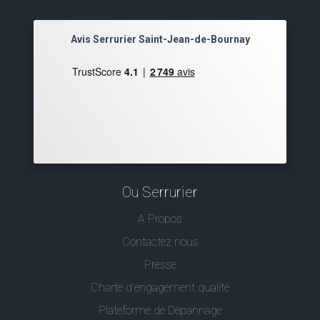
Avis Serrurier Saint-Jean-de-Bournay
Ou Serrurier
A Propos
Contactez nous
Presse
Charte d’engagement qualité
Plateforme de Dépannage