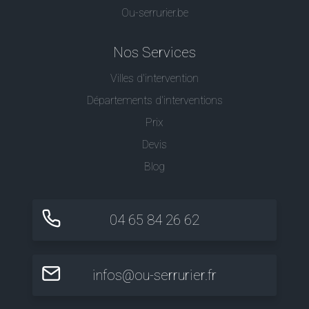
Ou-serrurier.be
Nos Services
Villes d'intervention
Départements d'interventions
Prix
Devis
Blog
04 65 84 26 62
infos@ou-serrurier.fr