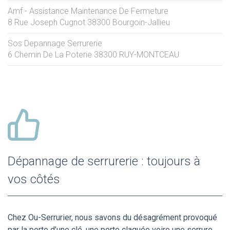
Amf - Assistance Maintenance De Fermeture
8 Rue Joseph Cugnot
38300
Bourgoin-Jallieu
Sos Depannage Serrurerie
6 Chemin De La Poterie
38300
RUY-MONTCEAU
Dépannage de serrurerie : toujours à
vos côtés
Chez Ou-Serrurier, nous savons du désagrément provoqué
par la perte d’une clé, une porte claquée voire une serrure