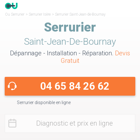
Ou Serrurier
>
Serrurier Isère
>
Serrurier Saint-Jean-de-Bournay
Serrurier
Saint-Jean-De-Bournay
Dépannage - Installation - Réparation.
Devis
Gratuit
04 65 84 26 62
Serrurier disponible en ligne
Diagnostic et prix en ligne