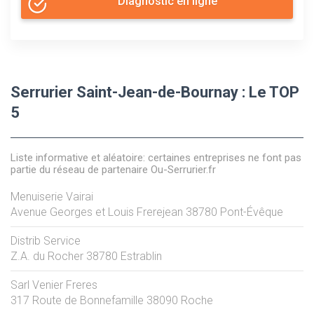
Diagnostic en ligne
Serrurier Saint-Jean-de-Bournay : Le TOP
5
Liste informative et aléatoire: certaines entreprises ne font pas
partie du réseau de partenaire Ou-Serrurier.fr
Menuiserie Vairai
Avenue Georges et Louis Frerejean
38780
Pont-Évêque
Distrib Service
Z.A. du Rocher
38780
Estrablin
Sarl Venier Freres
317 Route de Bonnefamille
38090
Roche