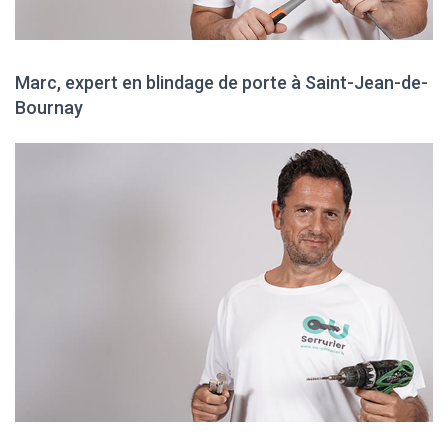
Marc, expert en blindage de porte à Saint-Jean-de-
Bournay