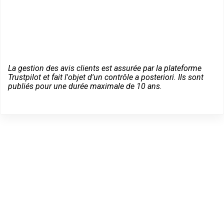
La gestion des avis clients est assurée par la plateforme
Trustpilot et fait l'objet d'un contrôle a posteriori. Ils sont
publiés pour une durée maximale de 10 ans.
Dépannage serrurier en
urgence à Saint-Jean-de-