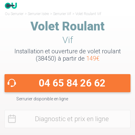
Ou Serrurier
>
Serrurier Isère
>
Serrurier Vif
>
Volet Roulant Vif
Volet Roulant
Vif
Installation et ouverture de volet roulant
(38450) à partir de
149€
04 65 84 26 62
Serrurier disponible en ligne
Diagnostic et prix en ligne