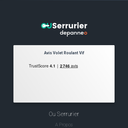
Avis Volet Roulant Vif
Ou Serrurier
A Propos