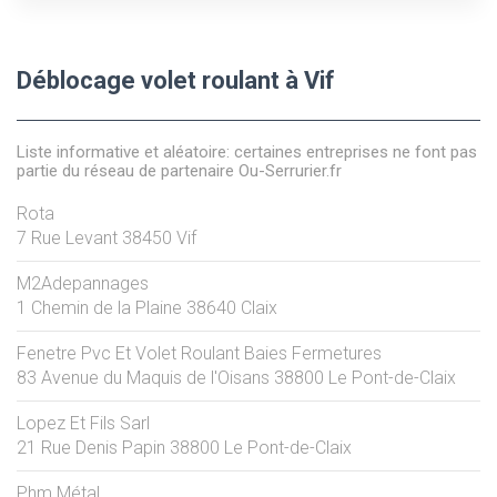
Déblocage volet roulant à Vif
Liste informative et aléatoire: certaines entreprises ne font pas
partie du réseau de partenaire Ou-Serrurier.fr
Rota
7 Rue Levant
38450
Vif
M2Adepannages
1 Chemin de la Plaine
38640
Claix
Fenetre Pvc Et Volet Roulant Baies Fermetures
83 Avenue du Maquis de l'Oisans
38800
Le Pont-de-Claix
Lopez Et Fils Sarl
21 Rue Denis Papin
38800
Le Pont-de-Claix
Phm Métal