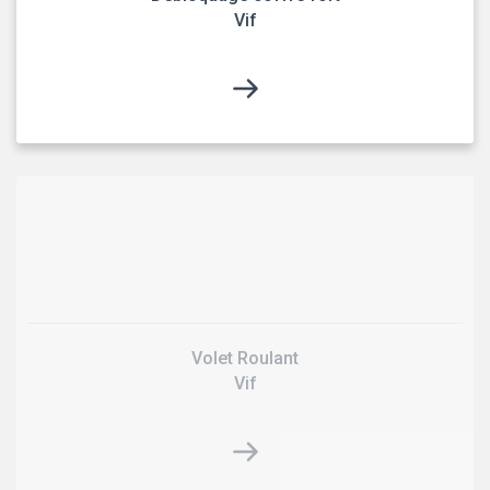
Vif
Volet Roulant
Vif