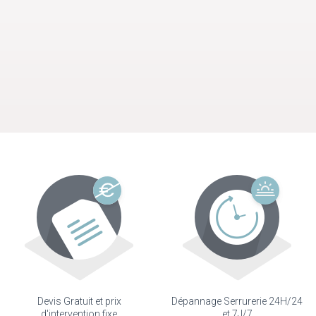
Devis Gratuit et prix
Dépannage Serrurerie 24H/24
d'intervention fixe
et 7J/7