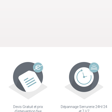
Devis Gratuit et prix
Dépannage Serrurerie 24H/24
d'intervention fixe
et 7J/7