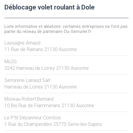
Déblocage volet roulant à Dole
Liste informative et aléatoire: certaines entreprises ne font pas
partie du réseau de partenaire Ou-Serrurier.fr
Lassagne Arnaud
11 Rue de Rainans
21130
Auxonne
Ms2G
3242 Hameau de Lorrey
21130
Auxonne
Serrurerie Lanaud Sarl
Hameau de Lorrey
21130
Auxonne
Moreau Robert Bernard
10 Bis Rue de Flammerans
21130
Auxonne
Le P'tit Dépanneur Comtois
1 Rue du Champenâtre
25770
Serre-les-Sapins