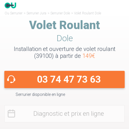
Ou Serrurier
>
Serrurier Jura
>
Serrurier Dole
>
Volet Roulant Dole
Volet Roulant
Dole
Installation et ouverture de volet roulant
(39100) à partir de
149€
03 74 47 73 63
Serrurier disponible en ligne
Diagnostic et prix en ligne