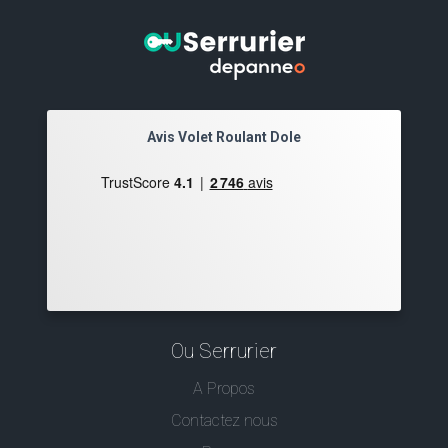
Avis Volet Roulant Dole
Ou Serrurier
A Propos
Contactez nous