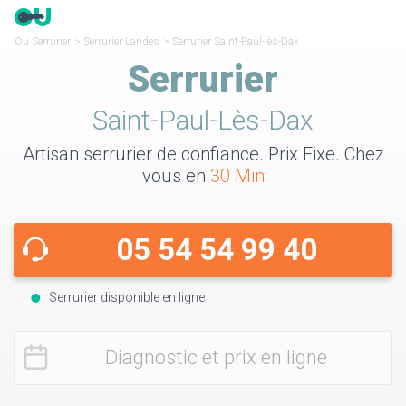
Ou Serrurier
>
Serrurier Landes
>
Serrurier Saint-Paul-lès-Dax
Serrurier
Saint-Paul-Lès-Dax
Artisan serrurier de confiance. Prix Fixe. Chez
vous en
30 Min
05 54 54 99 40
Serrurier disponible en ligne
Diagnostic et prix en ligne