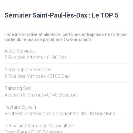
Serrurier Saint-Paul-lès-Dax : Le TOP 5
Liste informative et aléatoire: certaines entreprises ne font pas
partie du réseau de partenaire Ou-Serrurier.fr
Altéo Services
2 Rue des Artisans
40100
Dax
Acqs Depann Services
6 Rue des Mimosas
40100
Dax
Barsacq Sarl
Avenue de Cramat
40140
Soustons
Testard Sylvain
Route de Saint-Geours de Maremne
40140
Soustons
Desnaland Serrurerie Motoculture
Quart Gare
40140
Soustons