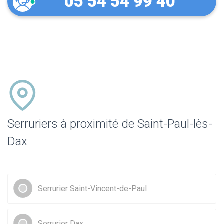
05 54 54 99 40
Serruriers à proximité de Saint-Paul-lès-
Dax
Serrurier Saint-Vincent-de-Paul
Serrurier Dax