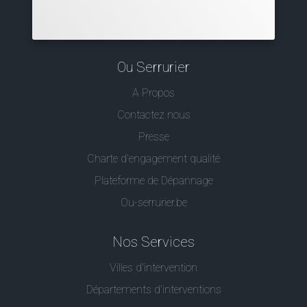
Ou Serrurier
A Propos
Contactez nous
Presse
Charte d’engagement qualité
Plateforme de Dépannage
Ou-serrurier.be
Nos Services
Villes d'intervention
Départements d'interventions