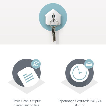
Devis Gratuit et prix
Dépannage Serrurerie 24H/24
d'intervention fixe
et 7J/7