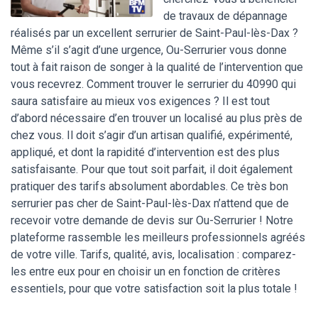
de travaux de dépannage
réalisés par un excellent serrurier de Saint-Paul-lès-Dax ?
Même s’il s’agit d’une urgence, Ou-Serrurier vous donne
tout à fait raison de songer à la qualité de l’intervention que
vous recevrez. Comment trouver le serrurier du 40990 qui
saura satisfaire au mieux vos exigences ? Il est tout
d’abord nécessaire d’en trouver un localisé au plus près de
chez vous. Il doit s’agir d’un artisan qualifié, expérimenté,
appliqué, et dont la rapidité d’intervention est des plus
satisfaisante. Pour que tout soit parfait, il doit également
pratiquer des tarifs absolument abordables. Ce très bon
serrurier pas cher de Saint-Paul-lès-Dax n’attend que de
recevoir votre demande de devis sur Ou-Serrurier ! Notre
plateforme rassemble les meilleurs professionnels agréés
de votre ville. Tarifs, qualité, avis, localisation : comparez-
les entre eux pour en choisir un en fonction de critères
essentiels, pour que votre satisfaction soit la plus totale !