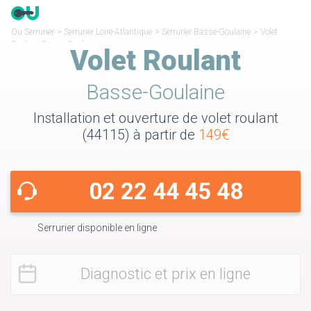
Ou Serrurier
>
Serrurier Loire-Atlantique
>
Serrurier Basse-Goulaine
>
Volet
Roulant Basse-Goulaine
Volet Roulant
Basse-Goulaine
Installation et ouverture de volet roulant
(44115) à partir de
149€
02 22 44 45 48
Serrurier disponible en ligne
Diagnostic et prix en ligne