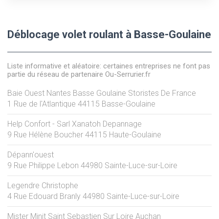
Déblocage volet roulant à Basse-Goulaine
Liste informative et aléatoire: certaines entreprises ne font pas
partie du réseau de partenaire Ou-Serrurier.fr
Baie Ouest Nantes Basse Goulaine Storistes De France
1 Rue de l'Atlantique
44115
Basse-Goulaine
Help Confort - Sarl Xanatoh Depannage
9 Rue Hélène Boucher
44115
Haute-Goulaine
Dépann'ouest
9 Rue Philippe Lebon
44980
Sainte-Luce-sur-Loire
Legendre Christophe
4 Rue Edouard Branly
44980
Sainte-Luce-sur-Loire
Mister Minit Saint Sebastien Sur Loire Auchan