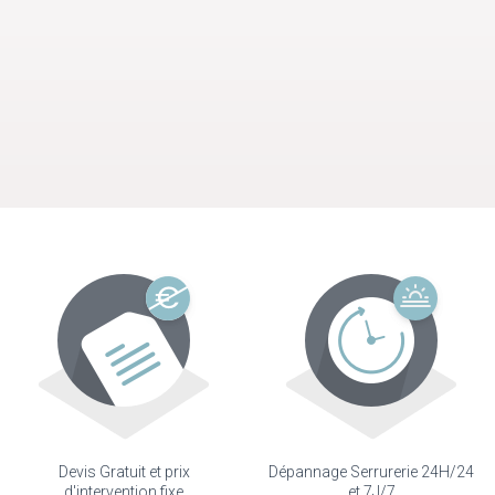
Devis Gratuit et prix
Dépannage Serrurerie 24H/24
d'intervention fixe
et 7J/7