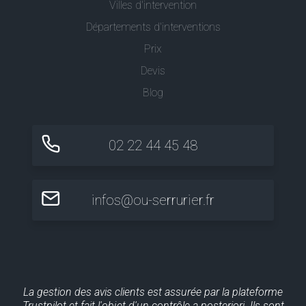
Villes d'intervention
Départements d'interventions
Prix
Devis
Blog
02 22 44 45 48
infos@ou-serrurier.fr
La gestion des avis clients est assurée par la plateforme
Trustpilot et fait l'objet d'un contrôle a posteriori. Ils sont