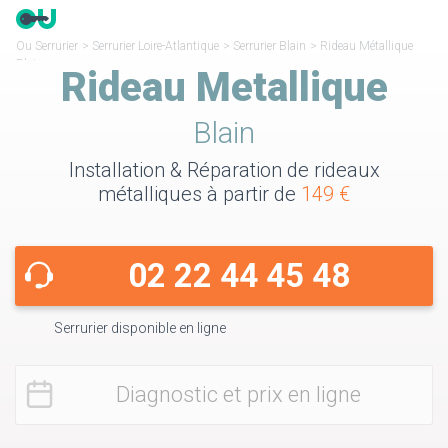
Ou Serrurier
>
Serrurier Loire-Atlantique
>
Serrurier Blain
>
Rideau Métallique
Blain
Rideau Metallique
Blain
Installation & Réparation de rideaux
métalliques à partir de
149 €
02 22 44 45 48
Serrurier disponible en ligne
Diagnostic et prix en ligne