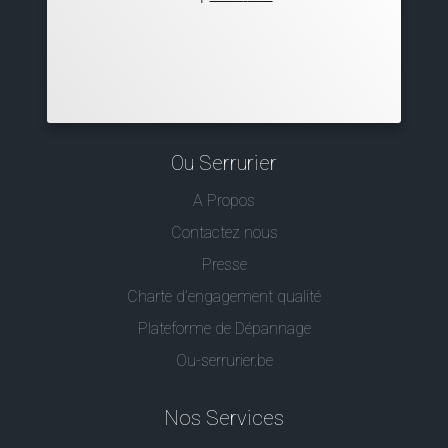
Ou Serrurier
A Propos
Contactez nous
Presse
Charte d’engagement qualité
Plateforme de Dépannage
Ou-serrurier.be
Nos Services