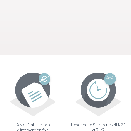
Devis Gratuit et prix
Dépannage Serrurerie 24H/24
d'intervention fixe
et 7J/7