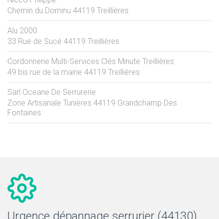
Chemin du Dominu
44119
Treillières
Alu 2000
33 Rue de Sucé
44119
Treillières
Cordonnerie Multi-Services Clés Minute Treillières
49 bis rue de la mairie
44119
Treillières
Sarl Oceane De Serrurerie
Zone Artisanale Tunières
44119
Grandchamp Des
Fontaines
Urgence dépannage serrurier (44130)