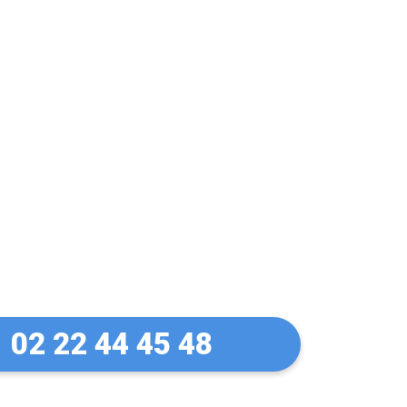
let Manuel à
02 22 44 45 48