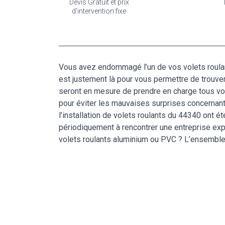
Devis Gratuit et prix
d'intervention fixe
Vous avez endommagé l’un de vos volets roulan
est justement là pour vous permettre de trouver
seront en mesure de prendre en charge tous vos 
pour éviter les mauvaises surprises concernant 
l’installation de volets roulants du 44340 ont 
périodiquement à rencontrer une entreprise exp
volets roulants aluminium ou PVC ? L’ensemble