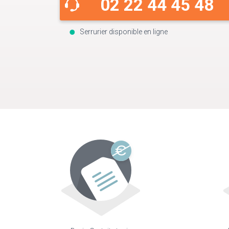
02 22 44 45 48
Serrurier disponible en ligne