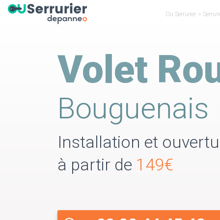
Ou Serrurier
>
Serruri
Volet Rou
Bouguenais
Installation et ouvert
à partir de
149€