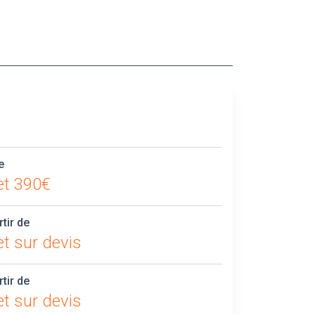
e
et 390€
rtir de
t sur devis
rtir de
t sur devis