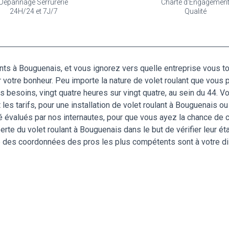
Dépannage Serrurerie
Charte d'Engagemen
24H/24 et 7J/7
Qualité
ts à Bouguenais, et vous ignorez vers quelle entreprise vous to
 votre bonheur. Peu importe la nature de volet roulant que vous 
besoins, vingt quatre heures sur vingt quatre, au sein du 44. Vot
les tarifs, pour une installation de volet roulant à Bouguenais 
été évalués par nos internautes, pour que vous ayez la chance d
erte du volet roulant à Bouguenais dans le but de vérifier leur 
 des coordonnées des pros les plus compétents sont à votre dis