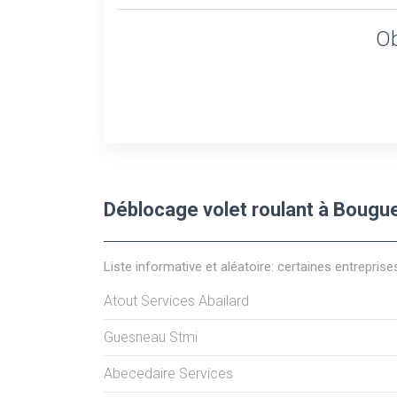
Ob
Déblocage volet roulant à Bougu
Liste informative et aléatoire: certaines entreprise
Atout Services Abailard
Guesneau Stmi
Abecedaire Services