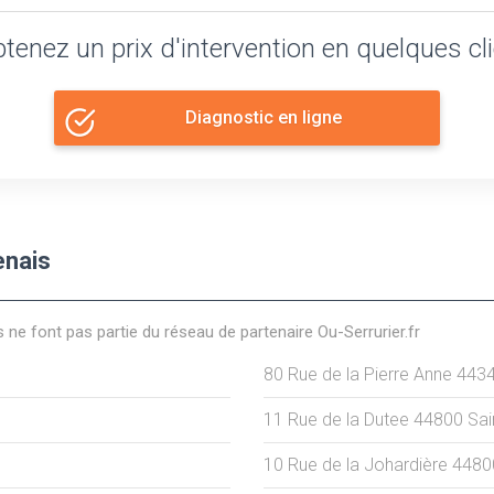
tenez un prix d'intervention en quelques cl
Diagnostic en ligne
enais
s ne font pas partie du réseau de partenaire Ou-Serrurier.fr
80 Rue de la Pierre Anne
443
11 Rue de la Dutee
44800
Sai
10 Rue de la Johardière
4480