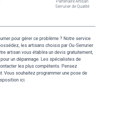
t
Partenaire Artisan
Serrurier de Qualité
urner pour gérer ce problème ? Notre service
possédez, les artisans choisis par Ou-Serrurier
re artisan vous établira un devis gratuitement,
ou pour un dépannage. Les spécialistes de
e contacter les plus compétents. Pensez
état. Vous souhaitez programmer une pose de
position ici.