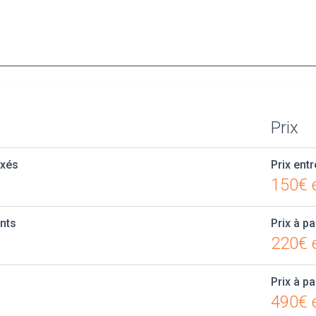
Prix
axés
Prix entr
150€ 
ants
Prix à pa
220€ e
Prix à pa
490€ e