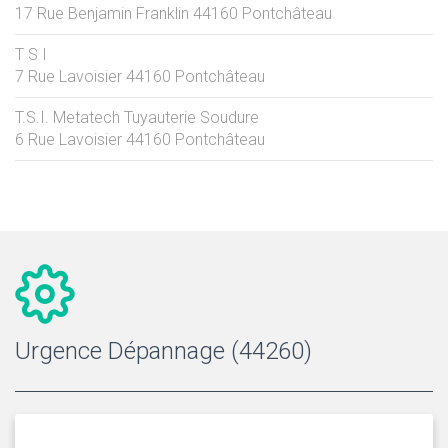
17 Rue Benjamin Franklin
44160
Pontchâteau
T S I
7 Rue Lavoisier
44160
Pontchâteau
T.S.I. Metatech Tuyauterie Soudure
6 Rue Lavoisier
44160
Pontchâteau
Urgence Dépannage (44260)