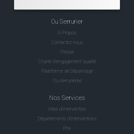
Ou Serrurier
A Propos
Contactez nous
Presse
Charte d’engagement qualité
Plateforme de Dépannage
Ou-serrurier.be
Nos Services
Villes d'intervention
Départements d'interventions
Prix