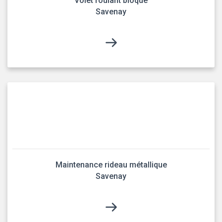
Volet roulant bloqué
Savenay
Maintenance rideau métallique
Savenay